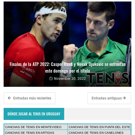
Finales de la ATP 2022: Casper Ruud y Novak Djokovic se enfrentan
este domingo por el título
November 20, 2022
Entradas más recientes
Entradas antiguas
DÓNDE JUGAR AL TENIS EN URUGUAY
CANCHAS DE TENIS EN MONTEVIDEO
CANCHAS DE TENIS EN PUNTA DEL ESTE
CANCHAS DE TENIS EN ARTIGAS
CANCHAS DE TENIS EN CANELONES