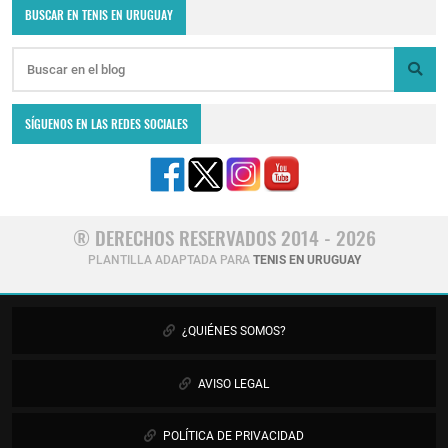
BUSCAR EN TENIS EN URUGUAY
SÍGUENOS EN LAS REDES SOCIALES
® DERECHOS RESERVADOS 2014 - 2026
PLANTILLA ADAPTADA PARA
TENIS EN URUGUAY
¿QUIÉNES SOMOS?
AVISO LEGAL
POLÍTICA DE PRIVACIDAD