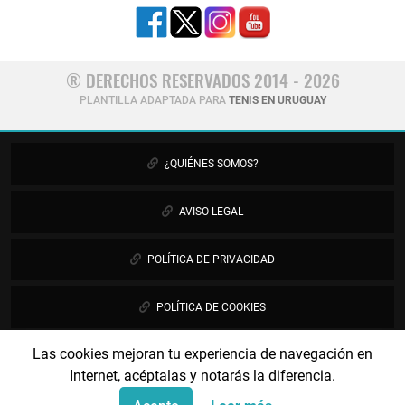
® DERECHOS RESERVADOS 2014 - 2026
PLANTILLA ADAPTADA PARA
TENIS EN URUGUAY
¿QUIÉNES SOMOS?
AVISO LEGAL
POLÍTICA DE PRIVACIDAD
POLÍTICA DE COOKIES
Las cookies mejoran tu experiencia de navegación en
PUBLICIDAD
Internet, acéptalas y notarás la diferencia.
CONTÁCTANOS