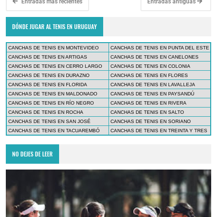
Entradas más recientes
Entradas antiguas
DÓNDE JUGAR AL TENIS EN URUGUAY
CANCHAS DE TENIS EN MONTEVIDEO
CANCHAS DE TENIS EN PUNTA DEL ESTE
CANCHAS DE TENIS EN ARTIGAS
CANCHAS DE TENIS EN CANELONES
CANCHAS DE TENIS EN CERRO LARGO
CANCHAS DE TENIS EN COLONIA
CANCHAS DE TENIS EN DURAZNO
CANCHAS DE TENIS EN FLORES
CANCHAS DE TENIS EN FLORIDA
CANCHAS DE TENIS EN LAVALLEJA
CANCHAS DE TENIS EN MALDONADO
CANCHAS DE TENIS EN PAYSANDÚ
CANCHAS DE TENIS EN RÍO NEGRO
CANCHAS DE TENIS EN RIVERA
CANCHAS DE TENIS EN ROCHA
CANCHAS DE TENIS EN SALTO
CANCHAS DE TENIS EN SAN JOSÉ
CANCHAS DE TENIS EN SORIANO
CANCHAS DE TENIS EN TACUAREMBÓ
CANCHAS DE TENIS EN TREINTA Y TRES
NO DEJES DE LEER