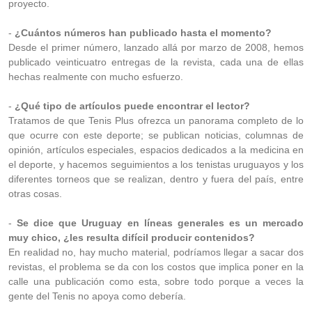
proyecto.
-
¿Cuántos números han publicado hasta el momento?
Desde el primer número, lanzado allá por marzo de 2008, hemos
publicado veinticuatro entregas de la revista, cada una de ellas
hechas realmente con mucho esfuerzo.
-
¿Qué tipo de artículos puede encontrar el lector?
Tratamos de que Tenis Plus ofrezca un panorama completo de lo
que ocurre con este deporte; se publican noticias, columnas de
opinión, artículos especiales, espacios dedicados a la medicina en
el deporte, y hacemos seguimientos a los tenistas uruguayos y los
diferentes torneos que se realizan, dentro y fuera del país, entre
otras cosas.
-
Se dice que Uruguay en líneas generales es un mercado
muy chico, ¿les resulta difícil producir contenidos?
En realidad no, hay mucho material, podríamos llegar a sacar dos
revistas, el problema se da con los costos que implica poner en la
calle una publicación como esta, sobre todo porque a veces la
gente del Tenis no apoya como debería.