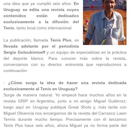
una idea que ya cumplió seis años.
En
Uruguay se edita una revista cuyos
contenidos están dedicados
exclusivamente a la difusión del
Tenis
, tanto local como internacional.
La publicación, llamada
Tenis Plus
, es
llevada adelante por el periodista
Sergio Goloubintseff
y un equipo de especialistas en la práctica
del deporte blanco. Para conocer más sobre la revista,
conversamos con su director, entrevista que reproducimos a
continuación:
-
¿Cómo surge la idea de hacer una revista dedicada
exclusivamente al Tenis en Uruguay?
Surge de manera natural. Yo empecé hace muchos años en la
revista GRIP en Argentina, junto a mi amigo Miguel Gutiérrez;
luego aquí en Uruguay publiqué Great Shots y, más tarde con
Miguel Olivencia nos encargamos de la revista del Carrasco Lawn
Tennis durante mucho tiempo. Precisamente con él lanzamos
Tenis Plus hace seis años, ahora Miguel ya no forma parte del