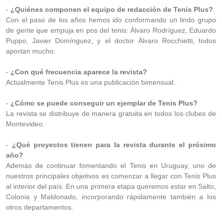
-
¿Quiénes componen el equipo de redacción de Tenis Plus?
Con el paso de los años hemos ido conformando un lindo grupo
de gente que empuja en pos del tenis: Álvaro Rodríguez, Eduardo
Puppo, Javier Domínguez, y el doctor Álvaro Rocchietti, todos
aportan mucho.
-
¿Con qué frecuencia aparece la revista?
Actualmente Tenis Plus es una publicación bimensual.
-
¿Cómo se puede conseguir un ejemplar de Tenis Plus?
La revista se distribuye de manera gratuita en todos los clubes de
Montevideo.
-
¿Qué proyectos tienen para la revista durante el próximo
año?
Además de continuar fomentando el Tenis en Uruguay, uno de
nuestros principales objetivos es comenzar a llegar con Tenis Plus
al interior del país. En una primera etapa queremos estar en Salto,
Colonia y Maldonado, incorporando rápidamente también a los
otros departamentos.