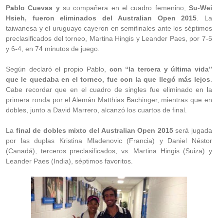
Pablo Cuevas y
su compañera en el cuadro femenino,
Su-Wei
Hsieh, fueron eliminados del Australian Open 2015
. La
taiwanesa y el uruguayo cayeron en semifinales ante los séptimos
preclasificados del torneo, Martina Hingis y Leander Paes, por 7-5
y 6-4, en 74 minutos de juego.
Según declaró el propio Pablo,
con “la tercera y última vida”
que le quedaba en el torneo, fue con la que llegó más lejos
.
Cabe recordar que en el cuadro de singles fue eliminado en la
primera ronda por el Alemán Matthias Bachinger, mientras que en
dobles, junto a David Marrero, alcanzó los cuartos de final.
La
final de dobles mixto del Australian Open 2015
será jugada
por las duplas Kristina Mladenovic (Francia) y Daniel Néstor
(Canadá), terceros preclasificados, vs. Martina Hingis (Suiza) y
Leander Paes (India), séptimos favoritos.