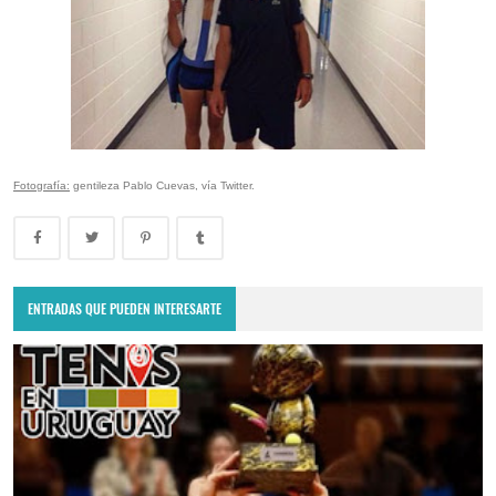
Fotografía:
gentileza Pablo Cuevas, vía Twitter.
ENTRADAS QUE PUEDEN INTERESARTE