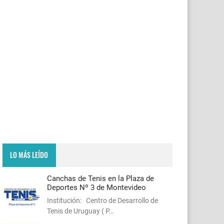
LO MÁS LEÍDO
Canchas de Tenis en la Plaza de
Deportes Nº 3 de Montevideo
Institución: Centro de Desarrollo de
Tenis de Uruguay ( P…