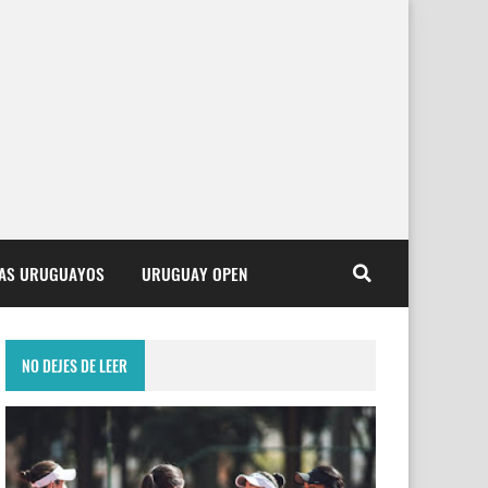
TAS URUGUAYOS
URUGUAY OPEN
NO DEJES DE LEER