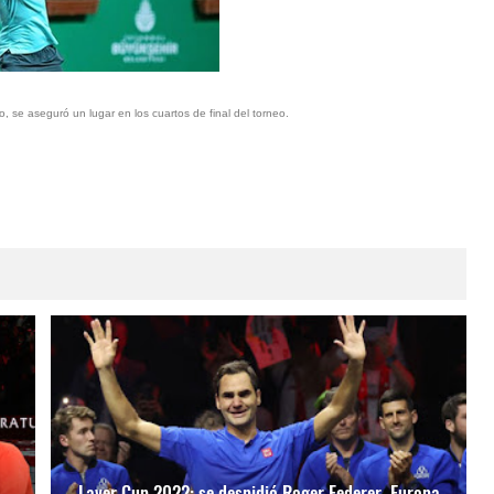
, se aseguró un lugar en los cuartos de final del torneo.
Laver Cup 2022: se despidió Roger Federer. Europa