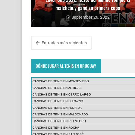
maleficio y ganó su primera copa
September 26, 2022
Entradas más recientes
DÓNDE JUGAR AL TENIS EN URUGUAY
CANCHAS DE TENIS EN MONTEVIDEO
CANCHAS DE TENIS EN ARTIGAS
CANCHAS DE TENIS EN CERRO LARGO
CANCHAS DE TENIS EN DURAZNO
CANCHAS DE TENIS EN FLORIDA
CANCHAS DE TENIS EN MALDONADO
CANCHAS DE TENIS EN RÍO NEGRO
CANCHAS DE TENIS EN ROCHA
CANCHAS DE TENIS EN SAN JOSÉ