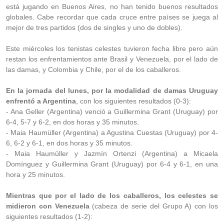
está jugando en Buenos Aires, no han tenido buenos resultados
globales. Cabe recordar que cada cruce entre países se juega al
mejor de tres partidos (dos de singles y uno de dobles).
Este miércoles los tenistas celestes tuvieron fecha libre pero aún
restan los enfrentamientos ante Brasil y Venezuela, por el lado de
las damas, y Colombia y Chile, por el de los caballeros.
En la jornada del lunes, por la modalidad de damas Uruguay
enfrentó a Argentina
, con los siguientes resultados (0-3):
- Ana Geller (Argentina) venció a Guillermina Grant (Uruguay) por
6-4, 5-7 y 6-2, en dos horas y 35 minutos.
- Maia Haumüller (Argentina) a Agustina Cuestas (Uruguay) por 4-
6, 6-2 y 6-1, en dos horas y 35 minutos.
- Maia Haumüller y Jazmín Ortenzi (Argentina) a Micaela
Domínguez y Guillermina Grant (Uruguay) por 6-4 y 6-1, en una
hora y 25 minutos.
Mientras que por el lado de los caballeros, los celestes se
midieron con Venezuela
(cabeza de serie del Grupo A) con los
siguientes resultados (1-2):