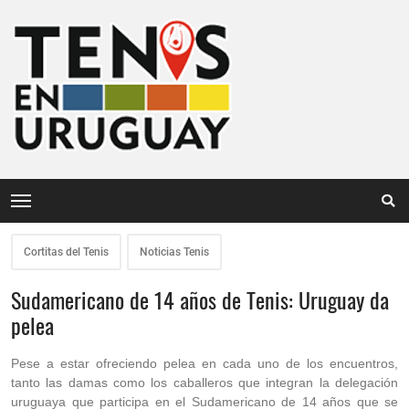
Cortitas del Tenis
Noticias Tenis
Sudamericano de 14 años de Tenis: Uruguay da
pelea
Pese a estar ofreciendo pelea en cada uno de los encuentros,
tanto las damas como los caballeros que integran la delegación
uruguaya que participa en el Sudamericano de 14 años que se