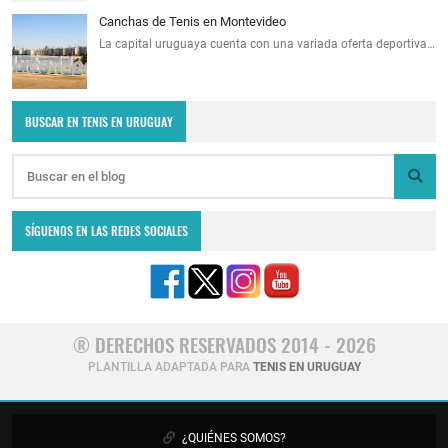
Canchas de Tenis en Montevideo
La capital uruguaya cuenta con una variada oferta deportiva…
BUSCAR EN TENIS EN URUGUAY
SÍGUENOS EN LAS REDES SOCIALES
® DERECHOS RESERVADOS 2014 - 2026
PLANTILLA ADAPTADA PARA
TENIS EN URUGUAY
¿QUIÉNES SOMOS?