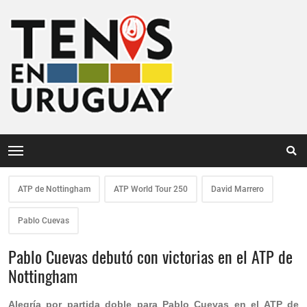
ATP de Nottingham
ATP World Tour 250
David Marrero
Pablo Cuevas
Pablo Cuevas debutó con victorias en el ATP de
Nottingham
Alegría por partida doble para Pablo Cuevas en el ATP de