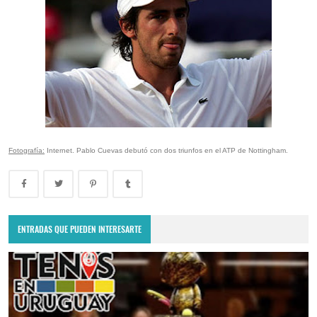
Fotografía:
Internet. Pablo Cuevas debutó con dos triunfos en el ATP de Nottingham.
ENTRADAS QUE PUEDEN INTERESARTE