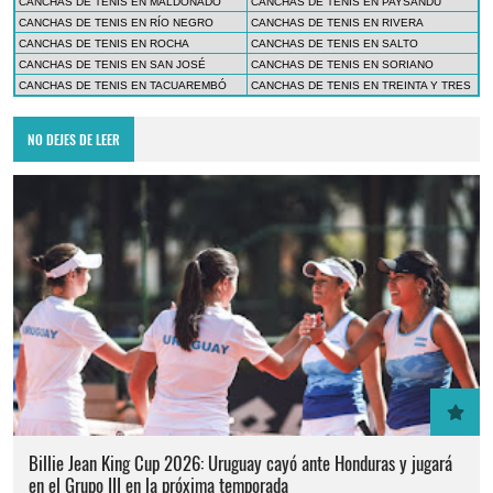
CANCHAS DE TENIS EN MALDONADO
CANCHAS DE TENIS EN PAYSANDÚ
CANCHAS DE TENIS EN RÍO NEGRO
CANCHAS DE TENIS EN RIVERA
CANCHAS DE TENIS EN ROCHA
CANCHAS DE TENIS EN SALTO
CANCHAS DE TENIS EN SAN JOSÉ
CANCHAS DE TENIS EN SORIANO
CANCHAS DE TENIS EN TACUAREMBÓ
CANCHAS DE TENIS EN TREINTA Y TRES
NO DEJES DE LEER
Billie Jean King Cup 2026: Uruguay cayó ante Honduras y jugará
en el Grupo III en la próxima temporada