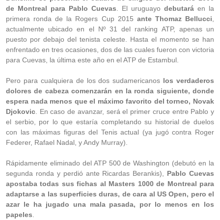
de Montreal para Pablo Cuevas
. El uruguayo
debutará
en la
primera ronda de la Rogers Cup 2015
ante Thomaz Bellucci
,
actualmente ubicado en el Nº 31 del ranking ATP, apenas un
puesto por debajo del tenista celeste. Hasta el momento se han
enfrentado en tres ocasiones, dos de las cuales fueron con victoria
para Cuevas, la última este año en el ATP de Estambul.
Pero para cualquiera de los dos sudamericanos
los verdaderos
dolores de cabeza comenzarán en la ronda siguiente, donde
espera nada menos que el máximo favorito del torneo, Novak
Djokovic
. En caso de avanzar, será el primer cruce entre Pablo y
el serbio, por lo que estaría completando su historial de duelos
con las máximas figuras del Tenis actual (ya jugó contra Roger
Federer, Rafael Nadal, y Andy Murray).
Rápidamente eliminado del ATP 500 de Washington (debutó en la
segunda ronda y perdió ante Ricardas Berankis),
Pablo Cuevas
apostaba todas sus fichas al Masters 1000 de Montreal para
adaptarse a las superficies duras, de cara al US Open, pero el
azar le ha jugado una mala pasada, por lo menos en los
papeles
.