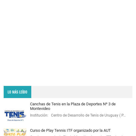
LO MÁS LEÍDO
Canchas de Tenis en la Plaza de Deportes Nº 3 de
Montevideo
Institución: Centro de Desarrollo de Tenis de Uruguay ( P…
Curso de Play Tennis ITF organizado por la AUT