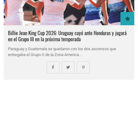
Billie Jean King Cup 2026: Uruguay cayó ante Honduras y jugará
en el Grupo III en la próxima temporada
Paraguay y Guatemala se quedaron con los dos ascensos que
entregaba el Grupo II de la Zona America…