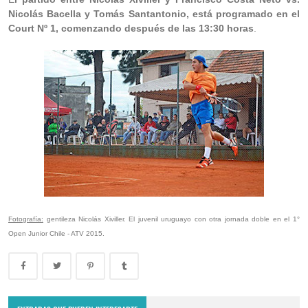
Nicolás Bacella y Tomás Santantonio, está programado en el
Court Nº 1, comenzando después de las 13:30 horas
.
Fotografía:
gentileza Nicolás Xiviller. El juvenil uruguayo con otra jornada doble en el 1°
Open Junior Chile - ATV 2015.