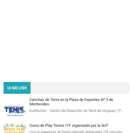
LO MÁS LEÍDO
Canchas de Tenis en la Plaza de Deportes Nº 3 de
Montevideo
Institución: Centro de Desarrollo de Tenis de Uruguay ( P…
Curso de Play Tennis ITF organizado por la AUT
Con la presencia de Flavio Marreti, entrenador ITF oriundo…