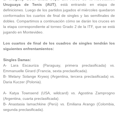
Uruguaya de Tenis (AUT)
, está entrando en etapa de
definiciones. Luego de los partidos jugados el miércoles quedaron
conformados los cuartos de final de singles y las semifinales de
dobles. Compartimos a continuación cómo se darán los cruces en
la etapa correspondiente al torneo Grado 2 de la ITF, que se está
jugando en Montevideo.
Los cuartos de final de los cuadros de singles tendrán los
siguientes enfrentamientos:
Singles Damas:
A- Lara Escauriza (Paraguay, primera preclasificada) vs.
Emmanuelle Girard (Francia, sexta preclasificada).
B- Melany Solange Krywoj (Argentina, tercera preclasificada) vs.
Daria Kuczer (Polonia).
A- Katya Townsend (USA, wildcard) vs. Agostina Zamprogno
(Argentina, cuarta preclasificada).
B- Anastasia Iamachkine (Perú) vs. Emiliana Arango (Colombia,
segunda preclasificada).