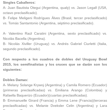
Singles Caballeros:
A- Juan Bautista Otegui (Argentina, qualy) vs. Jason Legall (USA,
octavo preclasificado).
B- Felipe Meligeni Rodrígues Álves (Brasil, tercer preclasificado)
vs. Tomás Santantonio (Argentina, séptimo preclasificado).
A- Valentino Raúl Caratini (Argentina, sexto preclasificado) vs.
Nicolás Bacella (Argentina).
B- Nicolás Xiviller (Uruguay) vs. Andrés Gabriel Ciurletti (Italia,
segundo preclasificado).
Con respecto a los cuadros de dobles del Uruguay Bowl
2015, los semifinalistas y los cruces que se darán son los
siguientes:
Dobles Damas:
A- Melany Solange Krywoj (Argentina) y Camila Romero (Ecuador)
(primeras preclasificadas) vs. Emiliana Arango (Colombia) y
Rafaella Baquerizo (Ecuador)(cuartas preclasificadas).
B- Emmanuelle Girard (Francia) y Emma Lene (Francia)(terceras
preclasificadas) vs. Melanie Dveksler Celin (Argentina) y Lara