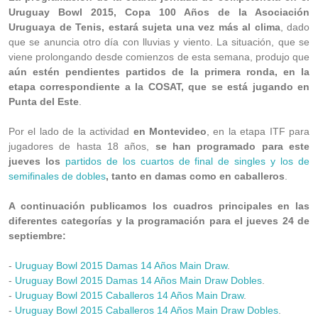
Uruguay Bowl 2015, Copa 100 Años de la Asociación
Uruguaya de Tenis, estará sujeta una vez más al clima
, dado
que se anuncia otro día con lluvias y viento. La situación, que se
viene prolongando desde comienzos de esta semana, produjo que
aún estén pendientes partidos de la primera ronda, en la
etapa correspondiente a la COSAT, que se está jugando en
Punta del Este
.
Por el lado de la actividad
en Montevideo
, en la etapa ITF para
jugadores de hasta 18 años,
se han programado para este
jueves los
partidos de los cuartos de final de singles y los de
semifinales de dobles
, tanto en damas como en caballeros
.
A continuación publicamos los cuadros principales en las
diferentes categorías y la programación para el jueves 24 de
septiembre:
-
Uruguay Bowl 2015 Damas 14 Años Main Draw
.
-
Uruguay Bowl 2015 Damas 14 Años Main Draw Dobles
.
-
Uruguay Bowl 2015 Caballeros 14 Años Main Draw
.
-
Uruguay Bowl 2015 Caballeros 14 Años Main Draw Dobles
.