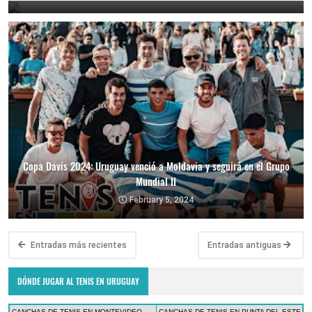
Copa Davis 2024: Uruguay venció a Moldavia y seguirá en el Grupo
Mundial II
February 5, 2024
Entradas más recientes
Entradas antiguas
DÓNDE JUGAR AL TENIS EN URUGUAY
CANCHAS DE TENIS EN MONTEVIDEO
CANCHAS DE TENIS EN PUNTA DEL ESTE