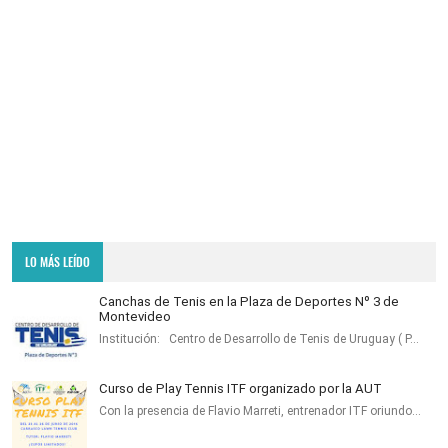
LO MÁS LEÍDO
Canchas de Tenis en la Plaza de Deportes Nº 3 de
Montevideo
Institución: Centro de Desarrollo de Tenis de Uruguay ( P…
Curso de Play Tennis ITF organizado por la AUT
Con la presencia de Flavio Marreti, entrenador ITF oriundo…