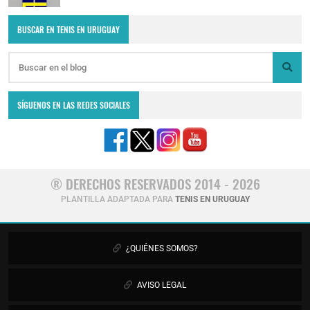
BUSCAR EN TENIS EN URUGUAY
SÍGUENOS EN LAS REDES SOCIALES
® DERECHOS RESERVADOS 2014 - 2026
PLANTILLA ADAPTADA PARA
TENIS EN URUGUAY
¿QUIÉNES SOMOS?
AVISO LEGAL