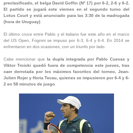
preclasificado, el belga David Goffin (Nº 17) por 6-2, 2-6 y 6-2.
El partido se jugará este viernes en el segundo turno del
Lotus Court y está anunciado para las 3:30 de la madrugada
(hora de Uruguay)
.
El último cruce entre Pablo y el italiano fue este año en el marco
del US Open, Fognini se impuso por 6-3, 6-4 y 6-4. En 2014 se
enfrentaron en dos ocasiones, con un triunfo por lado.
Cabe mencionar que
la dupla integrada por Pablo Cuevas y
Viktor Troicki quedó fuera de competencia este jueves, tras
caer derrotada por los máximos favoritos del torneo, Jean-
Julien Rojer y Horia Tecau, quienes se impusieron por 6-4 y 6-
2 en 58 minutos de juego
.