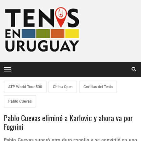
ATP World Tour 500
China Open
Cortitas del Tenis
Pablo Cuevas
Pablo Cuevas eliminó a Karlovic y ahora va por
Fognini
Pablo Cuevas superó otro duro escollo y se convirtió en uno