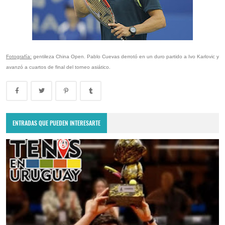
Fotografía:
gentileza China Open. Pablo Cuevas derrotó en un duro partido a Ivo Karlovic y
avanzó a cuartos de final del torneo asiático.
ENTRADAS QUE PUEDEN INTERESARTE