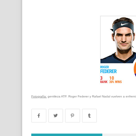
Fotografía:
gentileza ATP. Roger Federer y Rafael Nadal vuelven a enfren