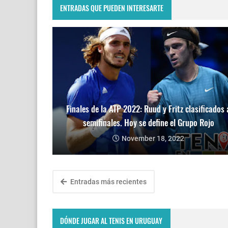
ENTRADAS QUE PUEDEN INTERESARTE
Finales de la ATP 2022: Ruud y Fritz clasificados 
semifinales. Hoy se define el Grupo Rojo
November 18, 2022
Entradas más recientes
DÓNDE JUGAR AL TENIS EN URUGUAY