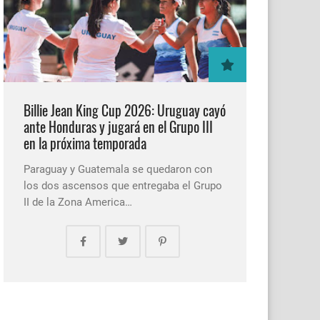
Billie Jean King Cup 2026: Uruguay cayó
ante Honduras y jugará en el Grupo III
en la próxima temporada
Paraguay y Guatemala se quedaron con
los dos ascensos que entregaba el Grupo
II de la Zona America…