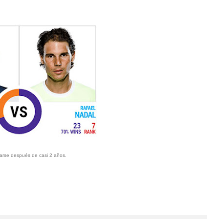
tarse después de casi 2 años.