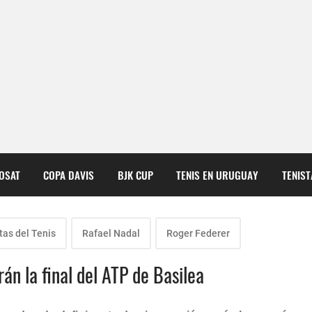
COSAT
COPA DAVIS
BJK CUP
TENIS EN URUGUAY
TENIS
tas del Tenis
Rafael Nadal
Roger Federer
án la final del ATP de Basilea