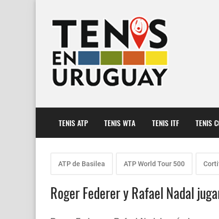
TENIS ATP
TENIS WTA
TENIS ITF
TENIS 
ATP de Basilea
ATP World Tour 500
Corti
Roger Federer y Rafael Nadal jugar