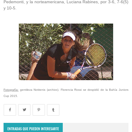
Pedemonti, y la norteamericana, Luciana Rabines, por 3-6, 7-6(5)
y 10-5.
Fotografía:
gentileza Notitenis (archivo). Florencia Rossi se despidió de la Bahía Juniors
Cup 2015.
ENTRADAS QUE PUEDEN INTERESARTE