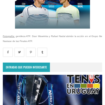
Fotografía:
gentileza ATP. Stan Wawrinka y Rafael Nadal abrirán la acción en el Grupo Ilie
Nastase de las Finales ATP.
ENTRADAS QUE PUEDEN INTERESARTE