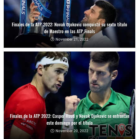
Finales de la ATP 2022: Novak Djokovic conquistó su sexto título
de Maestro en las ATP Finals
November 21, 2022
Finales de la ATP 2022: Casper Ruud y Novak Djokovic se enfrentan
este domingo por el título
November 20, 2022