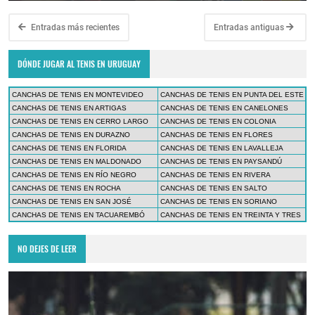
Entradas más recientes
Entradas antiguas
DÓNDE JUGAR AL TENIS EN URUGUAY
CANCHAS DE TENIS EN MONTEVIDEO
CANCHAS DE TENIS EN PUNTA DEL ESTE
CANCHAS DE TENIS EN ARTIGAS
CANCHAS DE TENIS EN CANELONES
CANCHAS DE TENIS EN CERRO LARGO
CANCHAS DE TENIS EN COLONIA
CANCHAS DE TENIS EN DURAZNO
CANCHAS DE TENIS EN FLORES
CANCHAS DE TENIS EN FLORIDA
CANCHAS DE TENIS EN LAVALLEJA
CANCHAS DE TENIS EN MALDONADO
CANCHAS DE TENIS EN PAYSANDÚ
CANCHAS DE TENIS EN RÍO NEGRO
CANCHAS DE TENIS EN RIVERA
CANCHAS DE TENIS EN ROCHA
CANCHAS DE TENIS EN SALTO
CANCHAS DE TENIS EN SAN JOSÉ
CANCHAS DE TENIS EN SORIANO
CANCHAS DE TENIS EN TACUAREMBÓ
CANCHAS DE TENIS EN TREINTA Y TRES
NO DEJES DE LEER