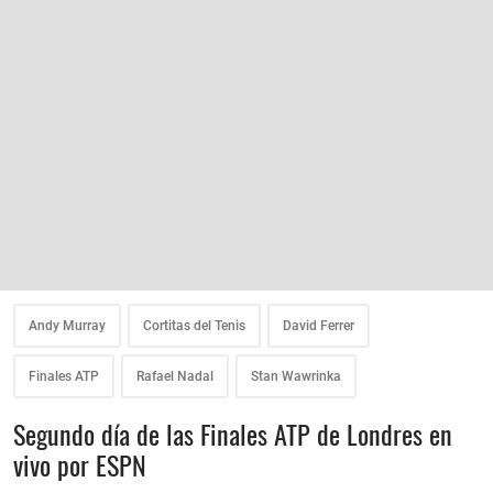
Andy Murray
Cortitas del Tenis
David Ferrer
Finales ATP
Rafael Nadal
Stan Wawrinka
Segundo día de las Finales ATP de Londres en
vivo por ESPN