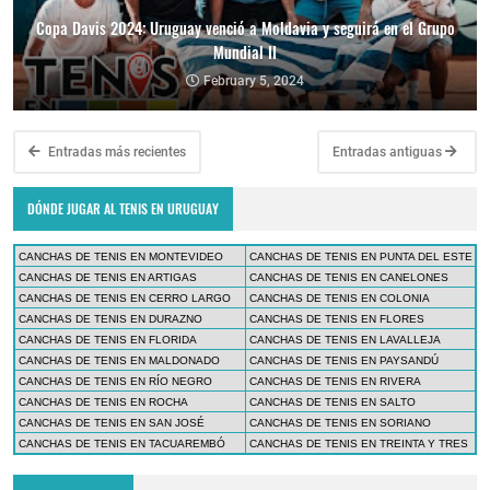
Copa Davis 2024: Uruguay venció a Moldavia y seguirá en el Grupo
Mundial II
February 5, 2024
Entradas más recientes
Entradas antiguas
DÓNDE JUGAR AL TENIS EN URUGUAY
CANCHAS DE TENIS EN MONTEVIDEO
CANCHAS DE TENIS EN PUNTA DEL ESTE
CANCHAS DE TENIS EN ARTIGAS
CANCHAS DE TENIS EN CANELONES
CANCHAS DE TENIS EN CERRO LARGO
CANCHAS DE TENIS EN COLONIA
CANCHAS DE TENIS EN DURAZNO
CANCHAS DE TENIS EN FLORES
CANCHAS DE TENIS EN FLORIDA
CANCHAS DE TENIS EN LAVALLEJA
CANCHAS DE TENIS EN MALDONADO
CANCHAS DE TENIS EN PAYSANDÚ
CANCHAS DE TENIS EN RÍO NEGRO
CANCHAS DE TENIS EN RIVERA
CANCHAS DE TENIS EN ROCHA
CANCHAS DE TENIS EN SALTO
CANCHAS DE TENIS EN SAN JOSÉ
CANCHAS DE TENIS EN SORIANO
CANCHAS DE TENIS EN TACUAREMBÓ
CANCHAS DE TENIS EN TREINTA Y TRES