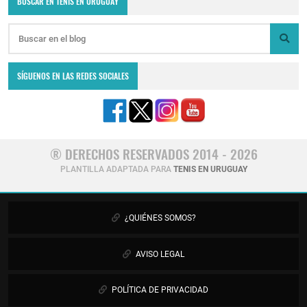
BUSCAR EN TENIS EN URUGUAY
SÍGUENOS EN LAS REDES SOCIALES
® DERECHOS RESERVADOS 2014 - 2026
PLANTILLA ADAPTADA PARA
TENIS EN URUGUAY
¿QUIÉNES SOMOS?
AVISO LEGAL
POLÍTICA DE PRIVACIDAD