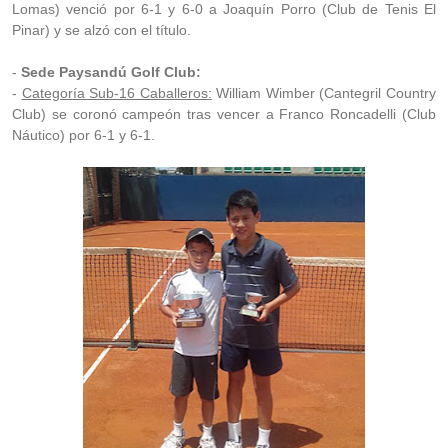
Lomas) venció por 6-1 y 6-0 a Joaquín Porro (Club de Tenis El
Pinar) y se alzó con el título.
-
Sede Paysandú Golf Club:
-
Categoría Sub-16 Caballeros:
William Wimber (Cantegril Country
Club) se coronó campeón tras vencer a Franco Roncadelli (Club
Náutico) por 6-1 y 6-1.