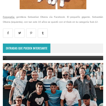
Fotografía:
gentileza Sebastían Olivera vía Facebook. El pequeño gigante, Sebastián
Olivera (izquierda), con tan solo 10 años se quedó con el título en la categoría Sub-12.
Copa Davis 2024: Uruguay enfrentará a Bolivia como visitante por
el Grupo Mundial II
ENTRADAS QUE PUEDEN INTERESARTE
February 10, 2024