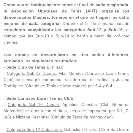
Como ocurre habitualmente sobre el final de cada temporada,
la Asociación Uruguaya de Tenis (AUT) organiza los
denominados Masters, torneos en el que participan los ocho
mejores de cada categoría
. Durante el fin de semana pasado
estuvieron compitiendo las categorías Sub-12 y Sub-16
, al
tiempo que las Sub-10 y Sub-14 lo harán a partir del próximo
viernes.
Los cruces se desarrollaron en tres sedes diferentes,
arrojando los siguientes resultados
:
-
Sede Club de Tenis El Pinar:
-
Categoría Sub-12 Damas:
Pilar Méndez (Carrasco Lawn Tennis
Club) se consagró campeona tras derrotar en la final a Juliana
Rodríguez (Círculo de Tenis de Montevideo) por 6-4 y 6-4.
-
Sede Carrasco Lawn Tennis Club:
-
Categoría Sub-16 Damas:
Agustina Cuestas (Club Remeros
Mercedes) se quedó con el título, luego de imponerse por 6-1, 7-
6(6) a Nitzana Keschner (Círculo de Tenis de Montevideo).
-
Categoría Sub-12 Caballeros:
Sebastián Olivera (Club San Isidro