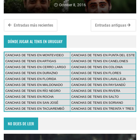
October 8, 2016
Entradas más recientes
Entradas antiguas
DÓNDE JUGAR AL TENIS EN URUGUAY
CANCHAS DE TENIS EN MONTEVIDEO
CANCHAS DE TENIS EN PUNTA DEL ESTE
CANCHAS DE TENIS EN ARTIGAS
CANCHAS DE TENIS EN CANELONES
CANCHAS DE TENIS EN CERRO LARGO
CANCHAS DE TENIS EN COLONIA
CANCHAS DE TENIS EN DURAZNO
CANCHAS DE TENIS EN FLORES
CANCHAS DE TENIS EN FLORIDA
CANCHAS DE TENIS EN LAVALLEJA
CANCHAS DE TENIS EN MALDONADO
CANCHAS DE TENIS EN PAYSANDÚ
CANCHAS DE TENIS EN RÍO NEGRO
CANCHAS DE TENIS EN RIVERA
CANCHAS DE TENIS EN ROCHA
CANCHAS DE TENIS EN SALTO
CANCHAS DE TENIS EN SAN JOSÉ
CANCHAS DE TENIS EN SORIANO
CANCHAS DE TENIS EN TACUAREMBÓ
CANCHAS DE TENIS EN TREINTA Y TRES
NO DEJES DE LEER