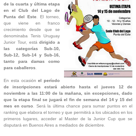
de la cuarta y última etapa
en el Club del Lago de
Punta del Este
. El torneo,
que viene en franco
crecimiento desde que se
denominaba Tenis Uruguay
Junior Tour, está
dirigido a
las categorías Sub-10,
Sub-12, Sub-14 y Sub-16,
tanto para damas como
para caballeros
.
En esta ocasión
el período
de inscripciones estará abierto hasta el jueves 12 de
noviembre a las 11:00 de la mañana, sin excepciones, dado
que la etapa final se jugará el fin de semana del 14 y 15 del
mes en curso
. Será la última chance para sumar puntos en el
ranking que elabora el torneo y que permitirá a los ubicados en los
primeros lugares, acceder al Master de la Junior Cup que se
disputará en Buenos Aires a mediados de diciembre.