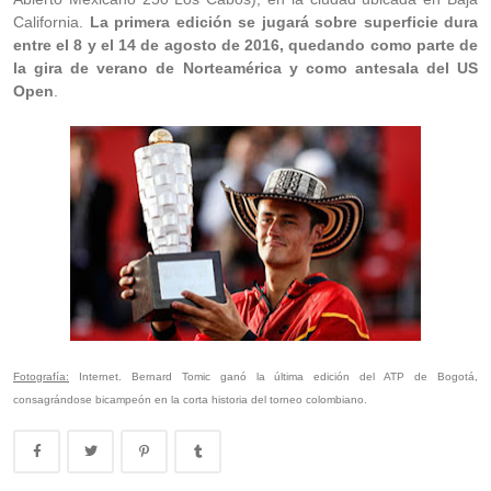
California.
La primera edición se jugará sobre superficie dura
entre el 8 y el 14 de agosto de 2016, quedando como parte de
la gira de verano de Norteamérica y como antesala del US
Open
.
Fotografía:
Internet. Bernard Tomic ganó la última edición del ATP de Bogotá,
consagrándose bicampeón en la corta historia del torneo colombiano.