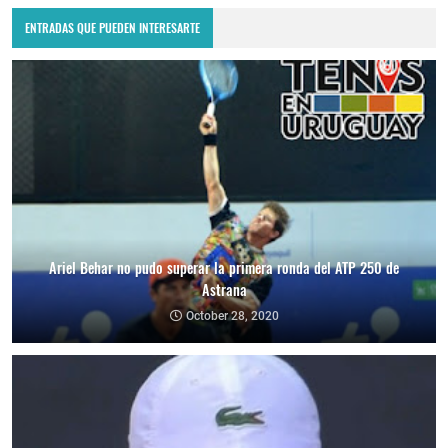
ENTRADAS QUE PUEDEN INTERESARTE
Ariel Behar no pudo superar la primera ronda del ATP 250 de
Astrana
October 28, 2020