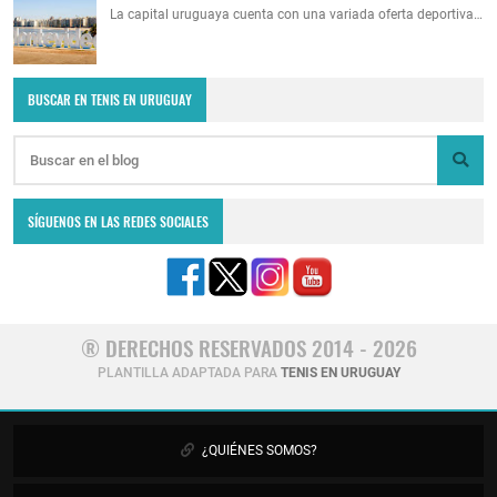
La capital uruguaya cuenta con una variada oferta deportiva…
BUSCAR EN TENIS EN URUGUAY
SÍGUENOS EN LAS REDES SOCIALES
® DERECHOS RESERVADOS 2014 - 2026
PLANTILLA ADAPTADA PARA
TENIS EN URUGUAY
¿QUIÉNES SOMOS?