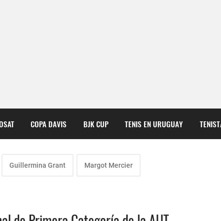
COSAT
COPA DAVIS
BJK CUP
TENIS EN URUGUAY
TENIS
Guillermina Grant
Margot Mercier
l de Primera Categoría de la AUT