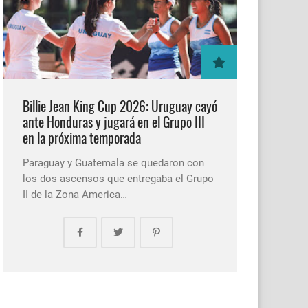
Billie Jean King Cup 2026: Uruguay cayó
ante Honduras y jugará en el Grupo III
en la próxima temporada
Paraguay y Guatemala se quedaron con
los dos ascensos que entregaba el Grupo
II de la Zona America…