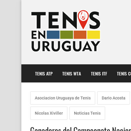
TENIS ATP
TENIS WTA
TENIS ITF
TENIS 
Asociacion Uruguaya de Tenis
Dario Acosta
Nicolas Xiviller
Noticias Tenis
Ganadores del Campeonato Naciona