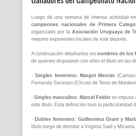
Luego de una semana de intensa actividad e
campeones nacionales de Primera Catego
organizado por la
Asociación Uruguaya de T
mejores exponentes locales de este deporte.
A continuación detallamos los
nombres de los 
de quienes disputaron con ellos el título en las di
-
Singles femenino: Margot Mercier
(Carrasc
Fernanda Secinaro (Círculo de Tenis de Montevid
-
Singles masculino: Marcel Felder
se impuso a
este título. Esta definición tuvo la particularida
-
Dobles femenino: Guillermina Grant y Marí
título luego de derrotar a Virginia Sadi y Micae