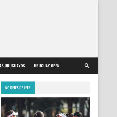
TAS URUGUAYOS
URUGUAY OPEN
NO DEJES DE LEER