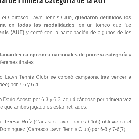
n el Carrasco Lawn Tennis Club,
quedaron definidos los
ría en todas las modalidades
, en un torneo que fue
enis (AUT)
y contó con la participación de algunos de los
flamantes campeones nacionales de primera categoría
y
ferentes finales:
o Lawn Tennis Club) se coronó campeona tras vencer a
eo) por 7-6 y 6-4.
 Darío Acosta por 6-3 y 6-3, adjudicándose por primera vez
d de que ambos jugadores están retirados.
a Teresa Ruíz
(Carrasco Lawn Tennis Club) obtuvieron el
la Domínguez (Carrasco Lawn Tennis Club) por 6-3 y 7-6(7).