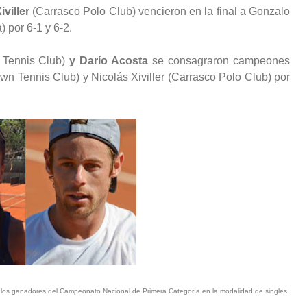
viller
(Carrasco Polo Club) vencieron en la final a Gonzalo
 por 6-1 y 6-2.
 Tennis Club)
y Darío Acosta
se consagraron campeones
wn Tennis Club) y Nicolás Xiviller (Carrasco Polo Club) por
a los ganadores del Campeonato Nacional de Primera Categoría en la modalidad de singles.