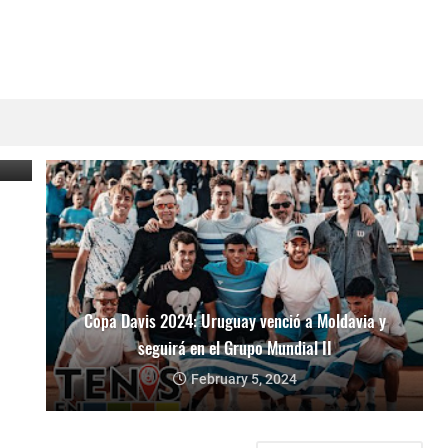
Copa Davis 2024: Uruguay venció a Moldavia y
seguirá en el Grupo Mundial II
February 5, 2024