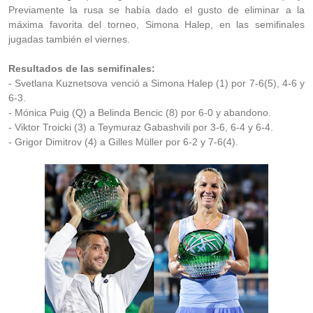
Previamente la rusa se había dado el gusto de eliminar a la
máxima favorita del torneo, Simona Halep, en las semifinales
jugadas también el viernes.
Resultados de las semifinales:
- Svetlana Kuznetsova venció a Simona Halep (1) por 7-6(5), 4-6 y
6-3.
- Mónica Puig (Q) a Belinda Bencic (8) por 6-0 y abandono.
- Viktor Troicki (3) a Teymuraz Gabashvili por 3-6, 6-4 y 6-4.
- Grigor Dimitrov (4) a Gilles Müller por 6-2 y 7-6(4).