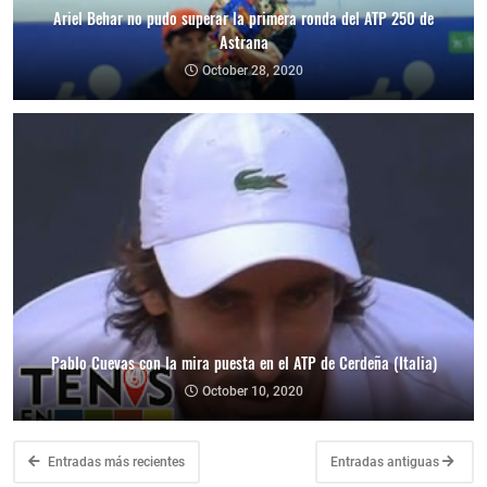
Ariel Behar no pudo superar la primera ronda del ATP 250 de
Astrana
October 28, 2020
Pablo Cuevas con la mira puesta en el ATP de Cerdeña (Italia)
October 10, 2020
Entradas más recientes
Entradas antiguas