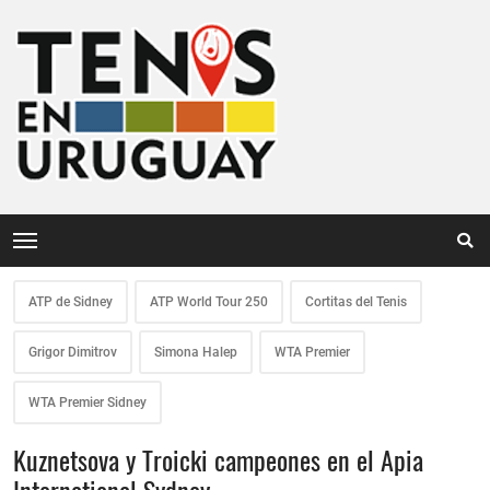
ATP de Sidney
ATP World Tour 250
Cortitas del Tenis
Grigor Dimitrov
Simona Halep
WTA Premier
WTA Premier Sidney
Kuznetsova y Troicki campeones en el Apia