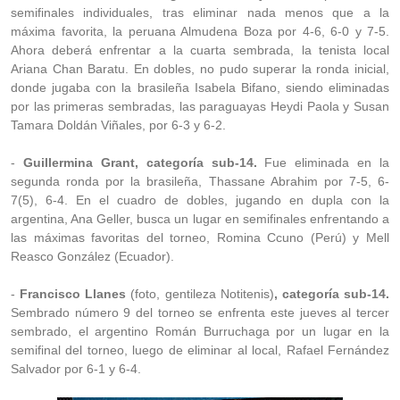
semifinales individuales, tras eliminar nada menos que a la
máxima favorita, la peruana Almudena Boza por 4-6, 6-0 y 7-5.
Ahora deberá enfrentar a la cuarta sembrada, la tenista local
Ariana Chan Baratu. En dobles, no pudo superar la ronda inicial,
donde jugaba con la brasileña Isabela Bifano, siendo eliminadas
por las primeras sembradas, las paraguayas Heydi Paola y Susan
Tamara Doldán Viñales, por 6-3 y 6-2.
-
Guillermina Grant, categoría sub-14.
Fue eliminada en la
segunda ronda por la brasileña, Thassane Abrahim por 7-5, 6-
7(5), 6-4. En el cuadro de dobles, jugando en dupla con la
argentina, Ana Geller, busca un lugar en semifinales enfrentando a
las máximas favoritas del torneo, Romina Ccuno (Perú) y Mell
Reasco González (Ecuador).
-
Francisco Llanes
(foto, gentileza Notitenis)
, categoría sub-14.
Sembrado número 9 del torneo se enfrenta este jueves al tercer
sembrado, el argentino Román Burruchaga por un lugar en la
semifinal del torneo, luego de eliminar al local, Rafael Fernández
Salvador por 6-1 y 6-4.