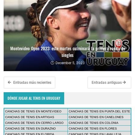
Montevideo Open 2023: este martes culminará la primera ronda de
singles
December 5, 2023
Entradas más recientes
Entradas antiguas
DÓNDE JUGAR AL TENIS EN URUGUAY
CANCHAS DE TENIS EN MONTEVIDEO
CANCHAS DE TENIS EN PUNTA DEL ESTE
CANCHAS DE TENIS EN ARTIGAS
CANCHAS DE TENIS EN CANELONES
CANCHAS DE TENIS EN CERRO LARGO
CANCHAS DE TENIS EN COLONIA
CANCHAS DE TENIS EN DURAZNO
CANCHAS DE TENIS EN FLORES
CANCHAS DE TENIS EN FLORIDA
CANCHAS DE TENIS EN LAVALLEJA