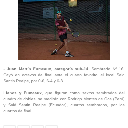
-
Juan Martín Fumeaux, categoría sub-14.
Sembrado Nº 16.
Cayó en octavos de final ante el cuarto favorito, el local Said
Santin Realpe, por 0-6, 6-4 y 6-3.
Llanes y Fumeaux
, que figuran como sextos sembrados del
cuadro de dobles, se medirán con Rodrigo Montes de Oca (Perú)
y Said Santin Realpe (Ecuador), cuartos sembrados, por los
cuartos de final.