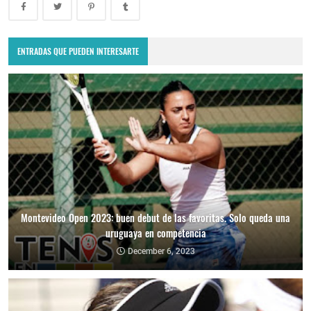
ENTRADAS QUE PUEDEN INTERESARTE
Montevideo Open 2023: buen debut de las favoritas. Solo queda una
uruguaya en competencia
December 6, 2023