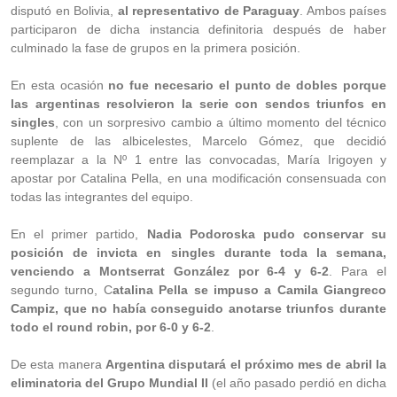
disputó en Bolivia,
al representativo de Paraguay
. Ambos países
participaron de dicha instancia definitoria después de haber
culminado la fase de grupos en la primera posición.
En esta ocasión
no fue necesario el punto de dobles porque
las argentinas resolvieron la serie con sendos triunfos en
singles
, con un sorpresivo cambio a último momento del técnico
suplente de las albicelestes, Marcelo Gómez, que decidió
reemplazar a la Nº 1 entre las convocadas, María Irigoyen y
apostar por Catalina Pella, en una modificación consensuada con
todas las integrantes del equipo.
En el primer partido,
Nadia Podoroska pudo conservar su
posición de invicta en singles durante toda la semana,
venciendo a Montserrat González por 6-4 y 6-2
. Para el
segundo turno, C
atalina Pella se impuso a Camila Giangreco
Campiz, que no había conseguido anotarse triunfos durante
todo el round robin, por 6-0 y 6-2
.
De esta manera
Argentina disputará el próximo mes de abril la
eliminatoria del Grupo Mundial II
(el año pasado perdió en dicha