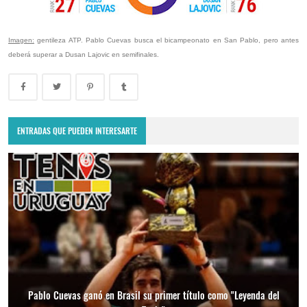
Imagen:
gentileza ATP. Pablo Cuevas busca el bicampeonato en San Pablo, pero antes
deberá superar a Dusan Lajovic en semifinales.
ENTRADAS QUE PUEDEN INTERESARTE
Pablo Cuevas ganó en Brasil su primer título como "Leyenda del