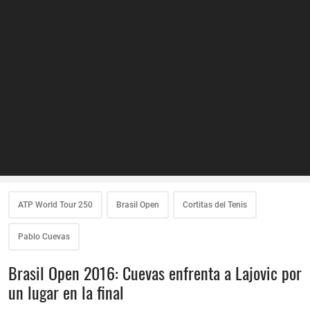
ATP World Tour 250
Brasil Open
Cortitas del Tenis
Pablo Cuevas
Brasil Open 2016: Cuevas enfrenta a Lajovic por
un lugar en la final