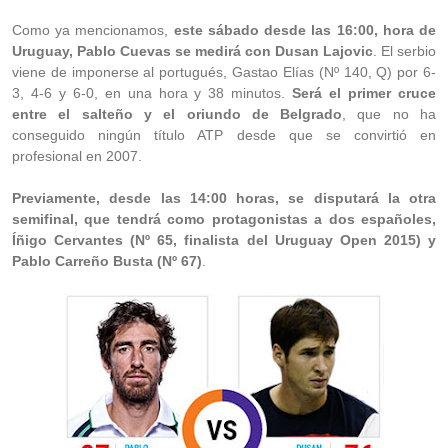
Como ya mencionamos,
este sábado desde las 16:00, hora de
Uruguay, Pablo Cuevas se medirá con Dusan Lajovic
. El serbio
viene de imponerse al portugués, Gastao Elías (Nº 140, Q) por 6-
3, 4-6 y 6-0, en una hora y 38 minutos.
Será el primer cruce
entre el salteño y el oriundo de Belgrado
, que no ha
conseguido ningún título ATP desde que se convirtió en
profesional en 2007.
Previamente, desde las 14:00 horas, se disputará la otra
semifinal, que tendrá como protagonistas a dos españoles,
Íñigo Cervantes (Nº 65, finalista del Uruguay Open 2015) y
Pablo Carreño Busta (Nº 67)
.