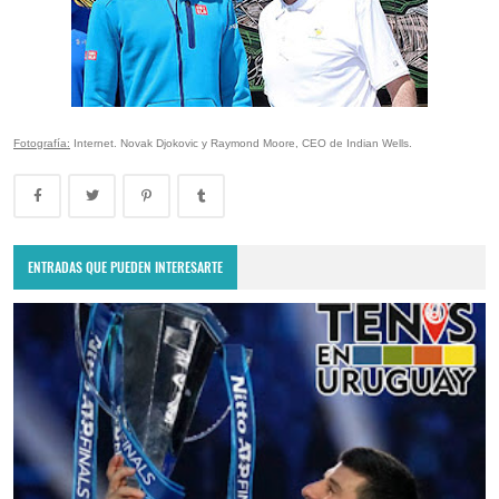
Fotografía:
Internet. Novak Djokovic y Raymond Moore, CEO de Indian Wells.
ENTRADAS QUE PUEDEN INTERESARTE