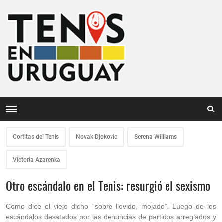
Cortitas del Tenis
Novak Djokovic
Serena Williams
Victoria Azarenka
Otro escándalo en el Tenis: resurgió el sexismo
Como dice el viejo dicho “sobre llovido, mojado”. Luego de los
escándalos desatados por las denuncias de partidos arreglados y