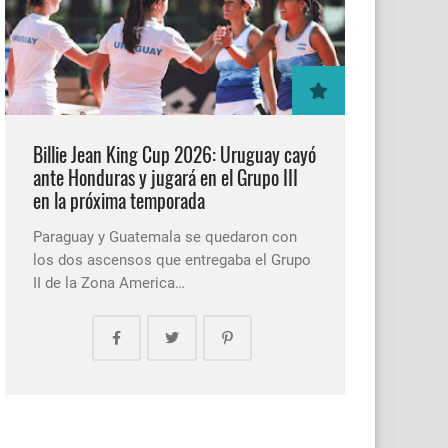
Billie Jean King Cup 2026: Uruguay cayó
ante Honduras y jugará en el Grupo III
en la próxima temporada
Paraguay y Guatemala se quedaron con
los dos ascensos que entregaba el Grupo
II de la Zona America…