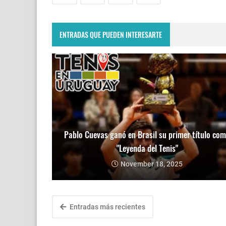
ENTRADAS QUE PUEDEN INTERESARTE
Pablo Cuevas ganó en Brasil su primer título co
"Leyenda del Tenis"
November 18, 2025
Entradas más recientes