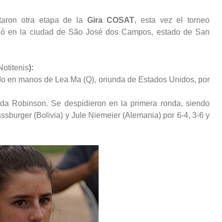
taron otra etapa de la
Gira COSAT
, esta vez el torneo
lló en la ciudad de São José dos Campos, estado de San
Notitenis
):
ndo en manos de Lea Ma (Q), oriunda de Estados
Unidos, por
da Robinson. Se despidieron en la primera ronda, siendo
sburger (Bolivia) y Jule Niemeier (Alemania) por 6-4, 3-6 y