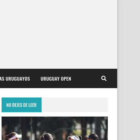
TAS URUGUAYOS
URUGUAY OPEN
NO DEJES DE LEER