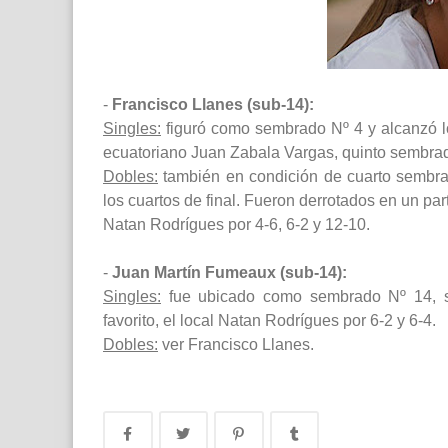
-
Francisco Llanes (sub-14):
Singles:
figuró como sembrado Nº 4 y alcanzó los
ecuatoriano Juan Zabala Vargas, quinto sembrado
Dobles:
también en condición de cuarto sembra
los cuartos de final. Fueron derrotados en un pa
Natan Rodrígues por 4-6, 6-2 y 12-10.
-
Juan Martín Fumeaux (sub-14):
Singles:
fue ubicado como sembrado Nº 14, si
favorito, el local Natan Rodrígues por 6-2 y 6-4.
Dobles:
ver Francisco Llanes.