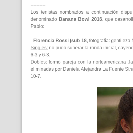
----------
Los tenistas nombrados a continuación dispu
denominado
Banana Bowl 2016
, que desarro
Pablo:
-
Florencia Rossi (sub-18,
fotografía: gentileza 
Singles:
no pudo superar la ronda inicial, caye
6-3 y 6-3.
Dobles:
formó pareja con la norteamericana Ja
eliminadas por Daniela Alejandra La Fuente Stras
10-7.