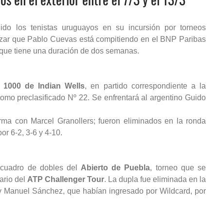
do los tenistas uruguayos en su incursión por torneos
izar que Pablo Cuevas está compitiendo en el BNP Paribas
 que tiene una duración de dos semanas.
 1000 de Indian Wells
, en partido correspondiente a la
mo preclasificado Nº 22. Se enfrentará al argentino Guido
rma con Marcel Granollers; fueron eliminados en la ronda
por 6-2, 3-6 y 4-10.
el cuadro de dobles del
Abierto de Puebla
, torneo que se
dario del
ATP Challenger Tour
. La dupla fue eliminada en la
 y Manuel Sánchez, que habían ingresado por Wildcard, por