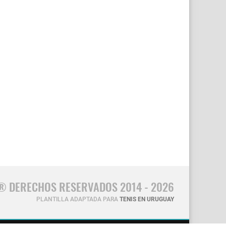
® DERECHOS RESERVADOS 2014 - 2026
PLANTILLA ADAPTADA PARA
TENIS EN URUGUAY