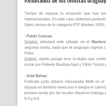
Tiempo de repasar la actuación que han teni
internacionales. En este caso debemos puntual
Open, torneo de la categoría ATP Masters 1000,
-
Pablo Cuevas:
Singles:
debutará este sábado en el
Masters
segunda ronda, dado que el uruguayo ingresó co
Pella.
Dobles:
rápido pasaje tuvo la dupla que confo
inicial por Roberto Bautista Agut y Viktor Troicki 
-
Ariel Behar:
Participó junto italiano Alessandro Motti en 
disputa en territorio mexicano e integra el calen
primera ronda por los locales Mauricio Astorga
6-3 y 6-4.