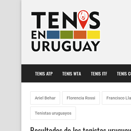
TENIS ATP
TENIS WTA
TENIS ITF
TENIS 
Ariel Behar
Florencia Rossi
Francisco Ll
Tenistas uruguayos
Resultados de los tenistas uruguayo