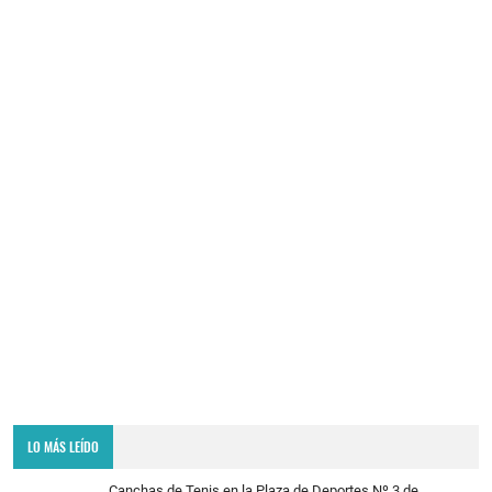
LO MÁS LEÍDO
Canchas de Tenis en la Plaza de Deportes Nº 3 de