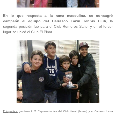
En lo que respecta a la rama masculina, se consagró
campeón el equipo del Carrasco Lawn Tennis Club
, la
segunda posición fue para el Club Remeros Salto, y en el tercer
lugar se ubicó el Club El Pinar.
Fotografías:
gentileza AUT. Representantes del Club Naval (damas) y el Carrasco Lawn