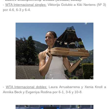
-
WTA Internacional singles:
Viktorija Golubic a Kiki Nertens (Nº 3)
por 4-6, 6-3 y 6-4.
-
WTA Internacional dobles:
Laura Arruabarrena y Xenia Knoll a
Annika Beck y Evgeniya Rodina por 6-1, 3-6 y 10-8.