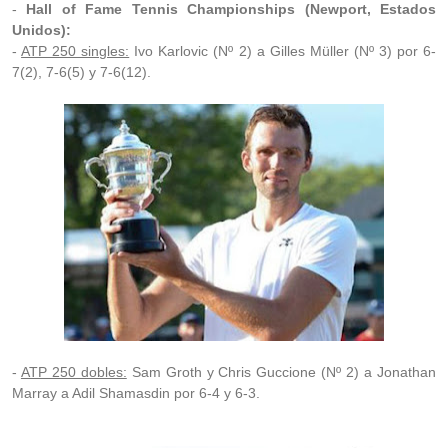
-
Hall of Fame Tennis Championships (Newport, Estados
Unidos):
-
ATP 250 singles:
Ivo Karlovic (Nº 2) a Gilles Müller (Nº 3) por 6-
7(2), 7-6(5) y 7-6(12).
-
ATP 250 dobles:
Sam Groth y Chris Guccione (Nº 2) a Jonathan
Marray a Adil Shamasdin por 6-4 y 6-3.