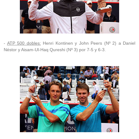
-
ATP 500 dobles:
Henri Kontinen y John Peers (Nº 2) a Daniel
Néstor y Aisam-Ul-Haq Qureshi (Nº 3) por 7-5 y 6-3.