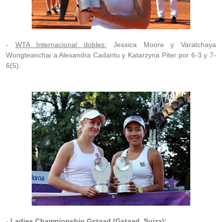
-
WTA Internacional dobles:
Jessica Moore y Varatchaya
Wongteanchai a Alexandra Cadantu y Katarzyna Piter por 6-3 y 7-
6(5).
-
Ladies Championship Gstaad (Gstaad, Suiza):