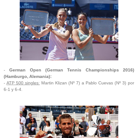
-
German Open (German Tennis Championships 2016)
(Hamburgo, Alemania):
-
ATP 500 singles:
Martin Klizan (Nº 7) a Pablo Cuevas (Nº 3) por
6-1 y 6-4.