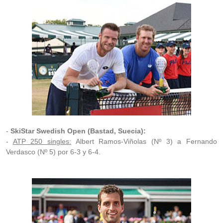
-
SkiStar Swedish Open (Bastad, Suecia):
-
ATP 250 singles:
Albert Ramos-Viñolas (Nº 3) a Fernando
Verdasco (Nº 5) por 6-3 y 6-4.