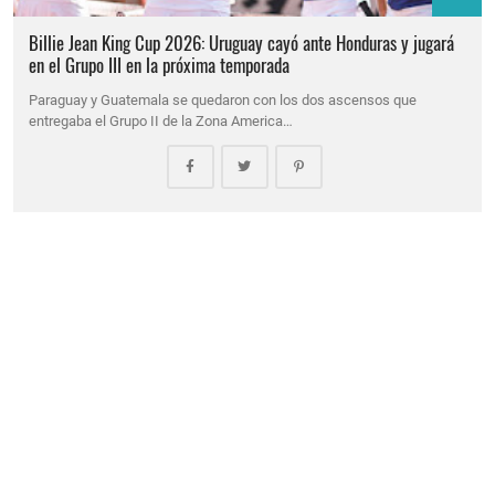
Billie Jean King Cup 2026: Uruguay cayó ante Honduras y jugará
en el Grupo III en la próxima temporada
Paraguay y Guatemala se quedaron con los dos ascensos que
entregaba el Grupo II de la Zona America…