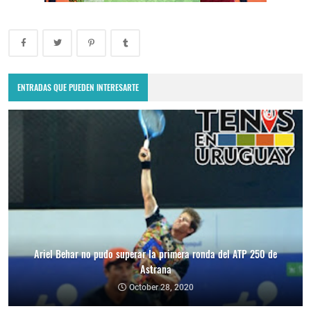
ENTRADAS QUE PUEDEN INTERESARTE
Ariel Behar no pudo superar la primera ronda del ATP 250 de
Astrana
October 28, 2020