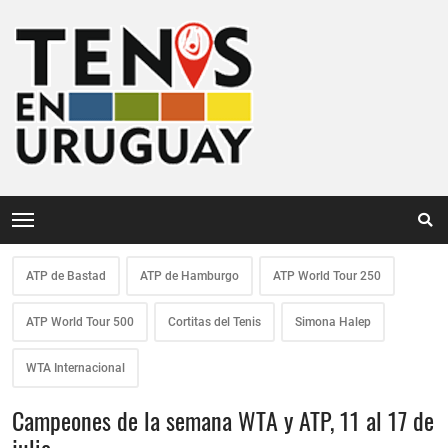
ATP de Bastad
ATP de Hamburgo
ATP World Tour 250
ATP World Tour 500
Cortitas del Tenis
Simona Halep
WTA Internacional
Campeones de la semana WTA y ATP, 11 al 17 de