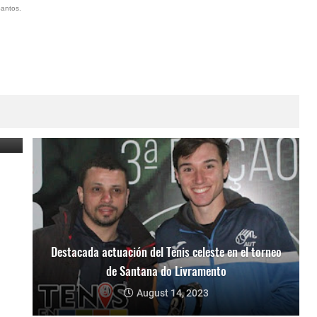
Santos.
Destacada actuación del Tenis celeste en el torneo
de Santana do Livramento
August 14, 2023