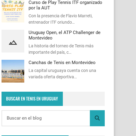
Curso de Play Tennis ITF organizado
por la AUT
Con la presencia de Flavio Marreti,
entrenador ITF oriundo…
Uruguay Open, el ATP Challenger de
Montevideo
La historia del torneo de Tenis más
importante del país, c…
Canchas de Tenis en Montevideo
La capital uruguaya cuenta con una
variada oferta deportiva…
BUSCAR EN TENIS EN URUGUAY