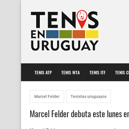
TENIS ATP
TENIS WTA
TENIS ITF
TENIS 
Marcel Felder
Tenistas uruguayos
Marcel Felder debuta este lunes e