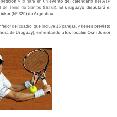
petición
y lo hará en un
evento del calendario del ATP
l de Tenis de Santos (Brasil).
El uruguayo disputará el
cker (Nº 320) de Argentina
.
nferior del cuadro, que incluye 16 parejas, y
tienen previsto
(hora de Uruguay), enfrentando a los locales Osni Junior