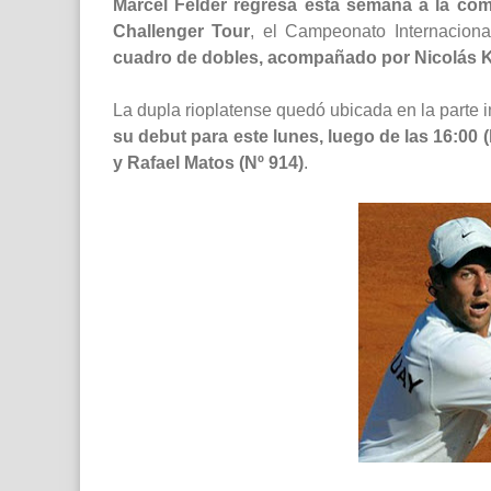
Marcel Felder regresa esta semana a la com
Challenger Tour
, el Campeonato Internaciona
cuadro de dobles, acompañado por Nicolás Ki
La dupla rioplatense quedó ubicada en la parte i
su debut para este lunes, luego de las 16:00 
y Rafael Matos (Nº 914)
.