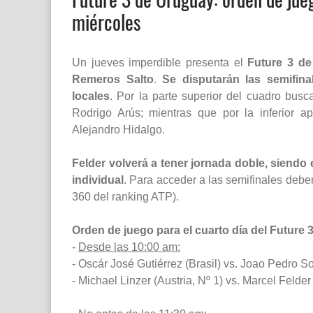
miércoles
Un jueves imperdible presenta el
Future 3 d
Remeros Salto
.
Se disputarán las semifina
locales
. Por la parte superior del cuadro busc
Rodrigo Arús; mientras que por la inferior a
Alejandro Hidalgo.
Felder volverá a tener jornada doble, siendo
individual
. Para acceder a las semifinales deber
360 del ranking ATP).
Orden de juego para el cuarto día del Future 
-
Desde las 10:00 am:
- Oscár José Gutiérrez (Brasil) vs. Joao Pedro Sor
- Michael Linzer (Austria, Nº 1) vs. Marcel Felde