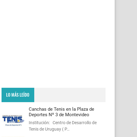
LO MÁS LEÍDO
Canchas de Tenis en la Plaza de
Deportes Nº 3 de Montevideo
Institución: Centro de Desarrollo de
Tenis de Uruguay ( P…