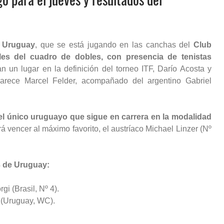
e Uruguay
, que se está jugando en las canchas del
Club
les del cuadro de dobles, con presencia de tenistas
an un lugar en la definición del torneo ITF, Darío Acosta y
parece Marcel Felder, acompañado del argentino Gabriel
 el único uruguayo que sigue en carrera en la modalidad
á vencer al máximo favorito, el austríaco Michael Linzer (Nº
3 de Uruguay:
gi (Brasil, Nº 4).
r (Uruguay, WC).