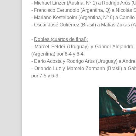
- Michael Linzer (Austria, Nº 1) a Rodrigo Arús (
- Francisco Cerundolo (Argentina, Q) a Nicolás Sa
- Mariano Kestelboim (Argentina, Nº 6) a Camilo 
- Oscár José Gutiérrez (Brasil) a Matías Zukas (Ar
-
Dobles (cuartos de final):
- Marcel Felder (Uruguay) y Gabriel Alejandro 
(Argentina) por 6-4 y 6-4.
- Darío Acosta y Rodrigo Arús (Uruguay) a Andrea
- Orlando Luz y Marcelo Zormann (Brasil) a Gab
por 7-5 y 6-3.