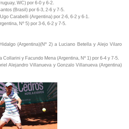
Uruguay, WC) por 6-0 y 6-2.
ntos (Brasil) por 6-3, 2-6 y 7-5.
Ugo Carabelli (Argentina) por 2-6, 6-2 y 6-1.
gentina, Nº 5) por 3-6, 6-2 y 7-5.
Hidalgo (Argentina)(Nº 2) a Luciano Betella y Alejo Vilaro
 Collarini y Facundo Mena (Argentina, Nº 1) por 6-4 y 7-5.
riel Alejandro Villanueva y Gonzalo Villanueva (Argentina)