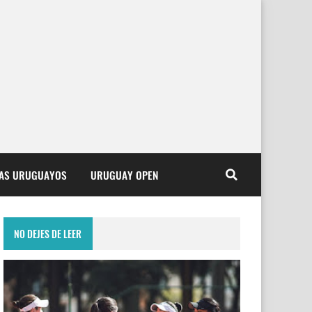
TAS URUGUAYOS
URUGUAY OPEN
NO DEJES DE LEER