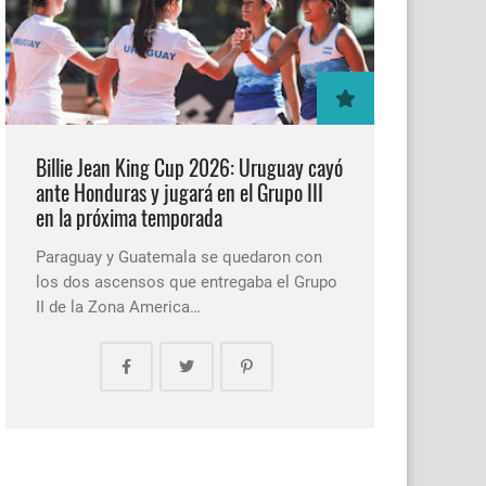
Billie Jean King Cup 2026: Uruguay cayó
ante Honduras y jugará en el Grupo III
en la próxima temporada
Paraguay y Guatemala se quedaron con
los dos ascensos que entregaba el Grupo
II de la Zona America…