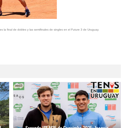
 la final de dobles y las semifinales de singles en el Future 3 de Uruguay.
l
Segundo ITF M25 de Coquimbo 2025: Joaquín