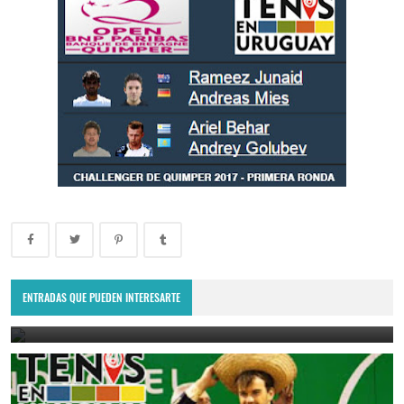
Lima Challenger: Ignacio Carou y Franco Roncadelli participarán en
el torneo ATP de Perú
ENTRADAS QUE PUEDEN INTERESARTE
June 23, 2025