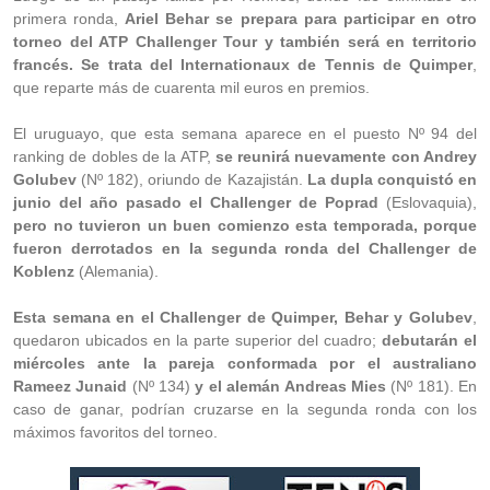
primera ronda,
Ariel Behar se prepara para participar en otro
torneo del ATP Challenger Tour y también será en territorio
francés. Se trata del Internationaux de Tennis de Quimper
,
que reparte más de cuarenta mil euros en premios.
El uruguayo, que esta semana aparece en el puesto Nº 94 del
ranking de dobles de la ATP,
se reunirá nuevamente con Andrey
Golubev
(Nº 182), oriundo de Kazajistán.
La dupla conquistó en
junio del año pasado el Challenger de Poprad
(Eslovaquia),
pero no tuvieron un buen comienzo esta temporada, porque
fueron derrotados en la segunda ronda del Challenger de
Koblenz
(Alemania).
Esta semana en el Challenger de Quimper, Behar y Golubev
,
quedaron ubicados en la parte superior del cuadro;
debutarán el
miércoles ante la pareja conformada por el australiano
Rameez Junaid
(Nº 134)
y el alemán Andreas Mies
(Nº 181). En
caso de ganar, podrían cruzarse en la segunda ronda con los
máximos favoritos del torneo.