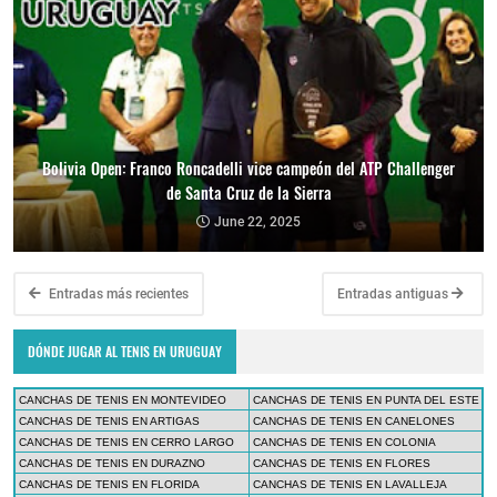
Bolivia Open: Franco Roncadelli vice campeón del ATP Challenger
de Santa Cruz de la Sierra
June 22, 2025
Entradas más recientes
Entradas antiguas
DÓNDE JUGAR AL TENIS EN URUGUAY
CANCHAS DE TENIS EN MONTEVIDEO
CANCHAS DE TENIS EN PUNTA DEL ESTE
CANCHAS DE TENIS EN ARTIGAS
CANCHAS DE TENIS EN CANELONES
CANCHAS DE TENIS EN CERRO LARGO
CANCHAS DE TENIS EN COLONIA
CANCHAS DE TENIS EN DURAZNO
CANCHAS DE TENIS EN FLORES
CANCHAS DE TENIS EN FLORIDA
CANCHAS DE TENIS EN LAVALLEJA