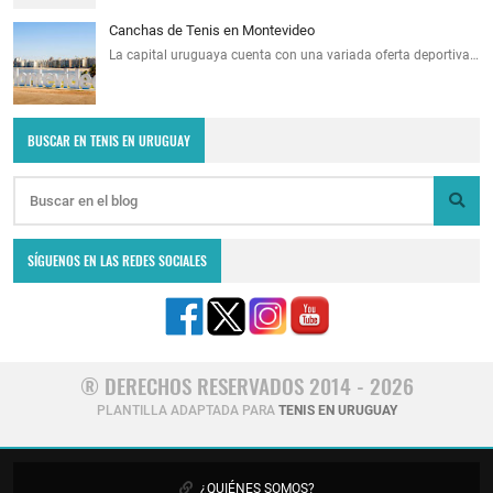
Canchas de Tenis en Montevideo
La capital uruguaya cuenta con una variada oferta deportiva…
BUSCAR EN TENIS EN URUGUAY
SÍGUENOS EN LAS REDES SOCIALES
® DERECHOS RESERVADOS 2014 - 2026
PLANTILLA ADAPTADA PARA
TENIS EN URUGUAY
¿QUIÉNES SOMOS?