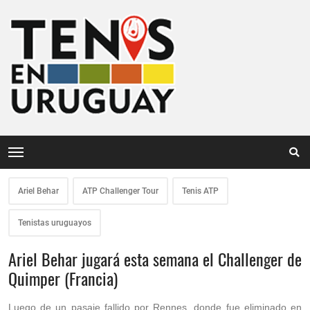
Ariel Behar
ATP Challenger Tour
Tenis ATP
Tenistas uruguayos
Ariel Behar jugará esta semana el Challenger de
Quimper (Francia)
Luego de un pasaje fallido por Rennes, donde fue eliminado en