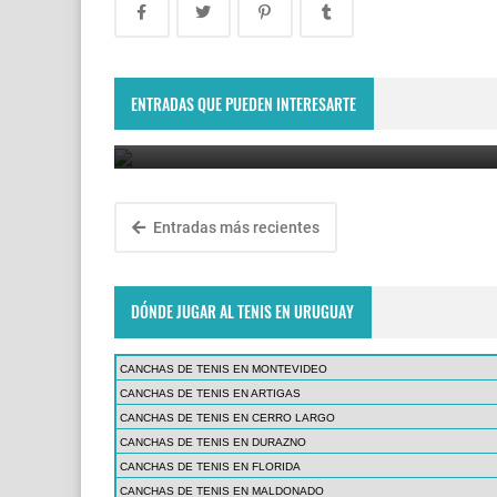
Llegan los torneos ATP 500 de la gira sobre césp
2019
ENTRADAS QUE PUEDEN INTERESARTE
June 15, 2019
Entradas más recientes
DÓNDE JUGAR AL TENIS EN URUGUAY
CANCHAS DE TENIS EN MONTEVIDEO
CANCHAS DE TENIS EN ARTIGAS
CANCHAS DE TENIS EN CERRO LARGO
CANCHAS DE TENIS EN DURAZNO
CANCHAS DE TENIS EN FLORIDA
CANCHAS DE TENIS EN MALDONADO