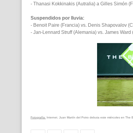
- Thanasi Kokkinakis (Autralia) a Gilles Simón (F
Suspendidos por lluvia:
- Benoit Paire (Francia) vs. Denis Shapovalov (
- Jan-Lennard Struff (Alemania) vs. James Ward 
Fotografía:
Internet. Juan Martín del Potro debuta este miércoles en The