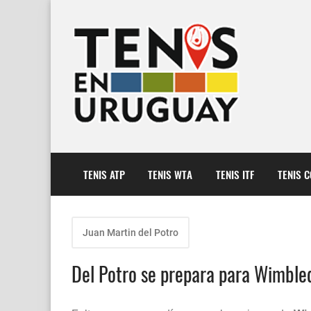
TENIS ATP
TENIS WTA
TENIS ITF
TENIS 
Juan Martin del Potro
Del Potro se prepara para Wimble