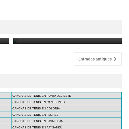
ed
Ranking ATP al 27 de mayo. Behar pasó a ser el
mejor uruguayo, en dobles
May 27, 2019
Entradas antiguas
CANCHAS DE TENIS EN PUNTA DEL ESTE
CANCHAS DE TENIS EN CANELONES
CANCHAS DE TENIS EN COLONIA
CANCHAS DE TENIS EN FLORES
CANCHAS DE TENIS EN LAVALLEJA
CANCHAS DE TENIS EN PAYSANDÚ