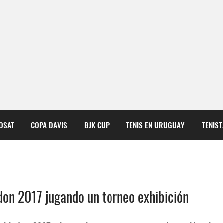
COSAT
COPA DAVIS
BJK CUP
TENIS EN URUGUAY
TENIS
don 2017 jugando un torneo exhibición