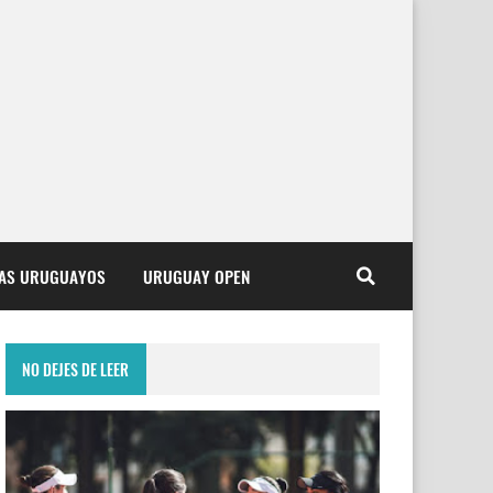
TAS URUGUAYOS
URUGUAY OPEN
NO DEJES DE LEER