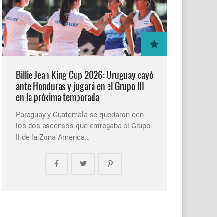
Billie Jean King Cup 2026: Uruguay cayó
ante Honduras y jugará en el Grupo III
en la próxima temporada
Paraguay y Guatemala se quedaron con
los dos ascensos que entregaba el Grupo
II de la Zona America…