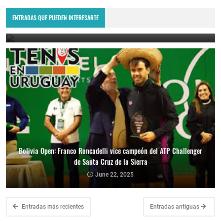
Lima Challenger: Ignacio Carou y Franco Roncadelli participarán en
el torneo ATP de Perú
ENTRADAS QUE PUEDEN INTERESARTE
June 23, 2025
Bolivia Open: Franco Roncadelli vice campeón del ATP Challenger
de Santa Cruz de la Sierra
June 22, 2025
Entradas más recientes
Entradas antiguas