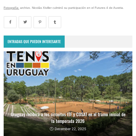
Fotografía:
archivo. Nicolás Xiviller culminó su participación en el Futures 4 de Austria.
ENTRADAS QUE PUEDEN INTERESARTE
Uruguay recibirá a los circuitos ITF y COSAT en el tramo inicial de
la temporada 2026
December 22, 2025