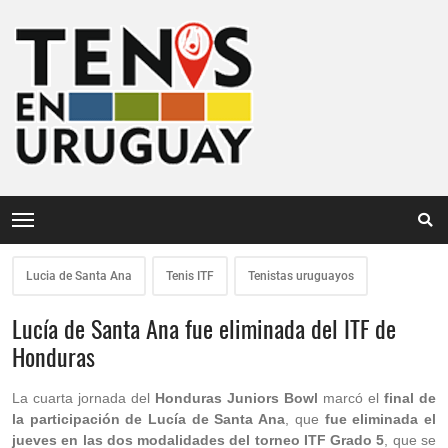
Lucia de Santa Ana
Tenis ITF
Tenistas uruguayos
Lucía de Santa Ana fue eliminada del ITF de
Honduras
La cuarta jornada del
Honduras Juniors Bowl
marcó el
final de
la participación de Lucía de Santa Ana
, que
fue eliminada el
jueves en las dos modalidades del torneo ITF Grado 5
, que se