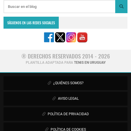
SÍGUENOS EN LAS REDES SOCIALES
® DERECHOS RESERVADOS 2014 - 2026
PLANTILLA ADAPTADA PARA
TENIS EN URUGUAY
¿QUIÉNES SOMOS?
AVISO LEGAL
POLÍTICA DE PRIVACIDAD
POLÍTICA DE COOKIES