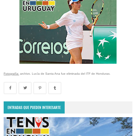
Fotografía:
archivo. Lucía de Santa Ana fue eliminada del ITF de Honduras.
ENTRADAS QUE PUEDEN INTERESARTE