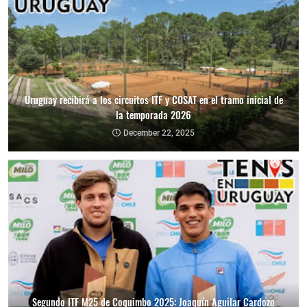
Uruguay recibirá a los circuitos ITF y COSAT en el tramo inicial de
la temporada 2026
December 22, 2025
Segundo ITF M25 de Coquimbo 2025: Joaquín Aguilar Cardozo