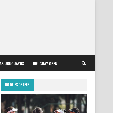
TAS URUGUAYOS
URUGUAY OPEN
NO DEJES DE LEER