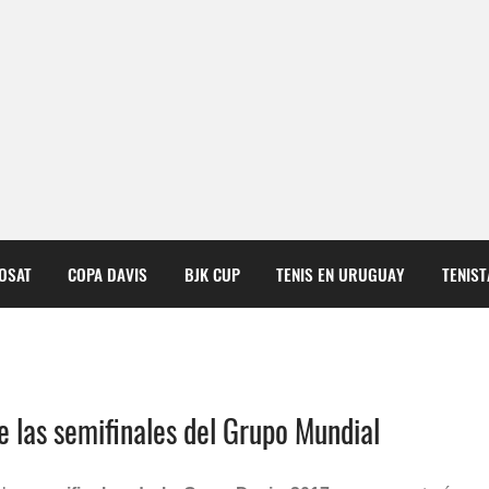
COSAT
COPA DAVIS
BJK CUP
TENIS EN URUGUAY
TENIS
e las semifinales del Grupo Mundial