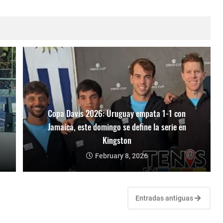
Copa Davis 2026: Uruguay empata 1-1 con
Jamaica, este domingo se define la serie en
Kingston
February 8, 2026
Entradas antiguas