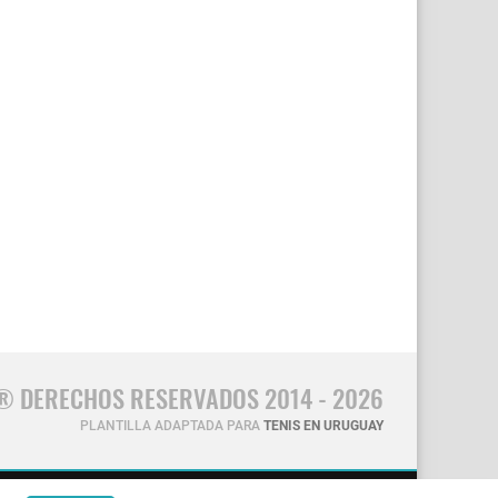
® DERECHOS RESERVADOS 2014 - 2026
PLANTILLA ADAPTADA PARA
TENIS EN URUGUAY