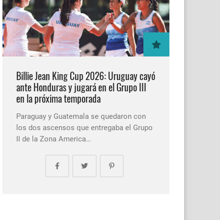
Billie Jean King Cup 2026: Uruguay cayó
ante Honduras y jugará en el Grupo III
en la próxima temporada
Paraguay y Guatemala se quedaron con
los dos ascensos que entregaba el Grupo
II de la Zona America…