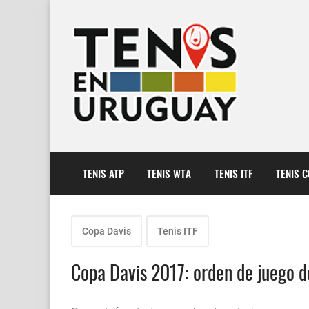
TENIS ATP
TENIS WTA
TENIS ITF
TENIS 
Copa Davis
Tenis ITF
Copa Davis 2017: orden de juego d