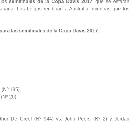
 las
semifinales de la Copa Davis 2017
, que se estarán
añana. Los belgas recibirán a Australia, mientras que los
para las semifinales de la Copa Davis 2017:
 (Nº 185).
 (Nº 20).
thur De Greef (Nº 944) vs. John Peers (Nº 2) y Jordan