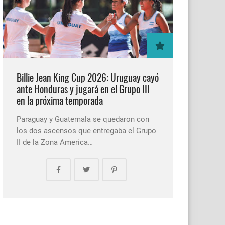
Billie Jean King Cup 2026: Uruguay cayó
ante Honduras y jugará en el Grupo III
en la próxima temporada
Paraguay y Guatemala se quedaron con
los dos ascensos que entregaba el Grupo
II de la Zona America…