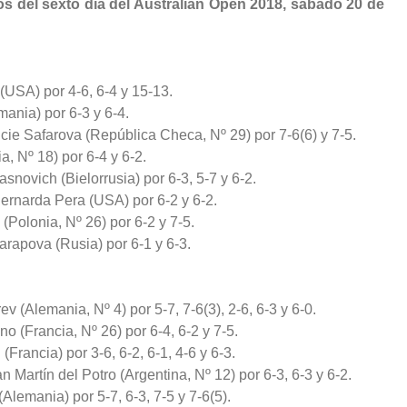
os del sexto día del Australian Open 2018, sábado 20 de
USA) por 4-6, 6-4 y 15-13.
nia) por 6-3 y 6-4.
cie Safarova (República Checa, Nº 29) por 7-6(6) y 7-5.
, Nº 18) por 6-4 y 6-2.
snovich (Bielorrusia) por 6-3, 5-7 y 6-2.
ernarda Pera (USA) por 6-2 y 6-2.
Polonia, Nº 26) por 6-2 y 7-5.
arapova (Rusia) por 6-1 y 6-3.
 (Alemania, Nº 4) por 5-7, 7-6(3), 2-6, 6-3 y 6-0.
o (Francia, Nº 26) por 6-4, 6-2 y 7-5.
Francia) por 3-6, 6-2, 6-1, 4-6 y 6-3.
Martín del Potro (Argentina, Nº 12) por 6-3, 6-3 y 6-2.
lemania) por 5-7, 6-3, 7-5 y 7-6(5).