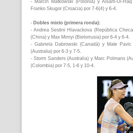
- Marcin Matkowski (Polonia) y Aisam-Ul-Haq 
Franko Skugor (Croacia) por 7-6(4) y 6-4.
-
Dobles mixto (primera ronda):
- Andrea Sestini Hlavackova (República Checa
(China) y Max Mirnyi (Bielorrusia) por 6-4 y 6-4.
- Gabriela Dabrowski (Canadá) y Mate Pavic (
(Australia) por 6-3 y 7-5.
- Storm Sanders (Australia) y Marc Polmans (A
(Colombia) por 7-5, 1-6 y 10-4.