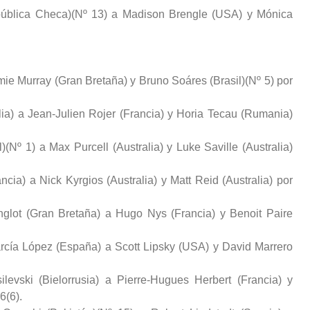
pública Checa)(Nº 13) a Madison Brengle (USA) y Mónica
mie Murray (Gran Bretaña) y Bruno Soáres (Brasil)(Nº 5) por
alia) a Jean-Julien Rojer (Francia) y Horia Tecau (Rumania)
(Nº 1) a Max Purcell (Australia) y Luke Saville (Australia)
cia) a Nick Kyrgios (Australia) y Matt Reid (Australia) por
nglot (Gran Bretaña) a Hugo Nys (Francia) y Benoit Paire
rcía López (España) a Scott Lipsky (USA) y David Marrero
ilevski (Bielorrusia) a Pierre-Hugues Herbert (Francia) y
6(6).