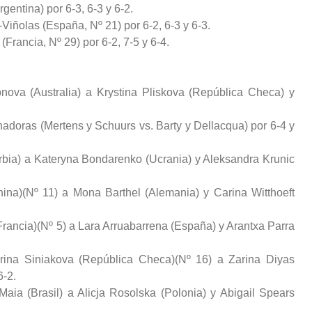
gentina) por 6-3, 6-3 y 6-2.
Viñolas (España, Nº 21) por 6-2, 6-3 y 6-3.
Francia, Nº 29) por 6-2, 7-5 y 6-4.
nova (Australia) a Krystina Pliskova (República Checa) y
adoras (Mertens y Schuurs vs. Barty y Dellacqua) por 6-4 y
Serbia) a Kateryna Bondarenko (Ucrania) y Aleksandra Krunic
a)(Nº 11) a Mona Barthel (Alemania) y Carina Witthoeft
Francia)(Nº 5) a Lara Arruabarrena (España) y Arantxa Parra
rina Siniakova (República Checa)(Nº 16) a Zarina Diyas
6-2.
aia (Brasil) a Alicja Rosolska (Polonia) y Abigail Spears