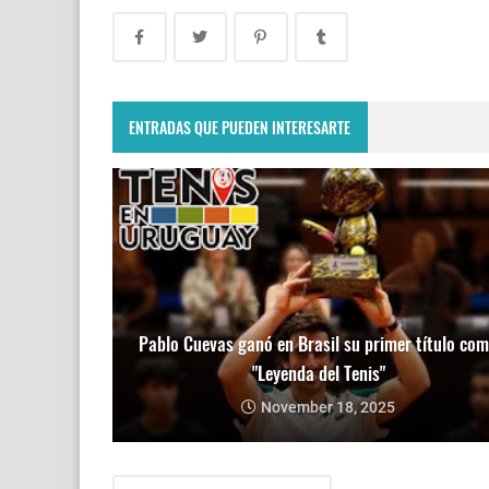
ENTRADAS QUE PUEDEN INTERESARTE
Pablo Cuevas ganó en Brasil su primer título co
"Leyenda del Tenis"
November 18, 2025