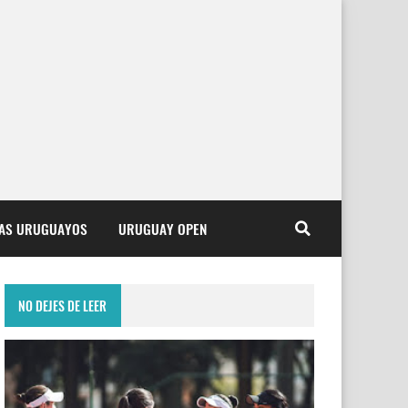
TAS URUGUAYOS
URUGUAY OPEN
NO DEJES DE LEER