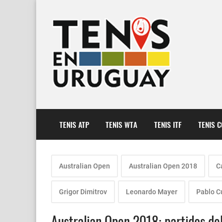
TENIS ATP
TENIS WTA
TENIS ITF
TENIS 
Australian Open
Australian Open 2018
C
Grigor Dimitrov
Leonardo Mayer
Pablo C
Australian Open 2018: partidos del