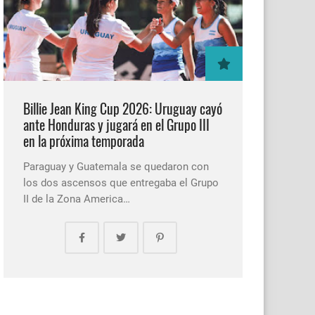
Billie Jean King Cup 2026: Uruguay cayó
ante Honduras y jugará en el Grupo III
en la próxima temporada
Paraguay y Guatemala se quedaron con
los dos ascensos que entregaba el Grupo
II de la Zona America…