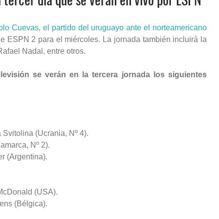
lo Cuevas, el partido del uruguayo ante el norteamericano
e ESPN 2 para el miércoles. La jornada también incluirá la
fael Nadal, entre otros.
levisión se verán en la tercera jornada los siguientes
Svitolina (Ucrania, Nº 4).
namarca, Nº 2).
r (Argentina).
e McDonald (USA).
tens (Bélgica).