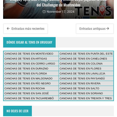
del Challenger de Montevideo
November 17, 2024
Entradas más recientes
Entradas antiguas
DÓNDE JUGAR AL TENIS EN URUGUAY
CANCHAS DE TENIS EN MONTEVIDEO
CANCHAS DE TENIS EN PUNTA DEL ESTE
CANCHAS DE TENIS EN ARTIGAS
CANCHAS DE TENIS EN CANELONES
CANCHAS DE TENIS EN CERRO LARGO
CANCHAS DE TENIS EN COLONIA
CANCHAS DE TENIS EN DURAZNO
CANCHAS DE TENIS EN FLORES
CANCHAS DE TENIS EN FLORIDA
CANCHAS DE TENIS EN LAVALLEJA
CANCHAS DE TENIS EN MALDONADO
CANCHAS DE TENIS EN PAYSANDÚ
CANCHAS DE TENIS EN RÍO NEGRO
CANCHAS DE TENIS EN RIVERA
CANCHAS DE TENIS EN ROCHA
CANCHAS DE TENIS EN SALTO
CANCHAS DE TENIS EN SAN JOSÉ
CANCHAS DE TENIS EN SORIANO
CANCHAS DE TENIS EN TACUAREMBÓ
CANCHAS DE TENIS EN TREINTA Y TRES
NO DEJES DE LEER