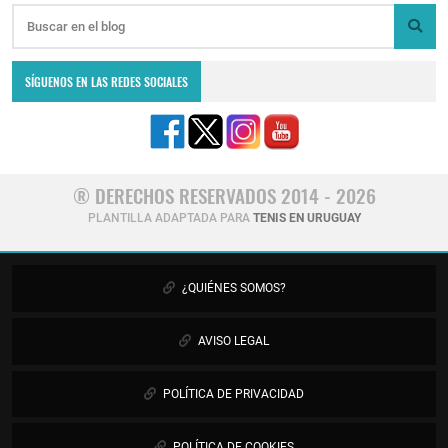
SÍGUENOS EN LAS REDES SOCIALES
® DERECHOS RESERVADOS 2014 - 2026
PLANTILLA ADAPTADA PARA
TENIS EN URUGUAY
¿QUIÉNES SOMOS?
AVISO LEGAL
POLÍTICA DE PRIVACIDAD
POLÍTICA DE COOKIES