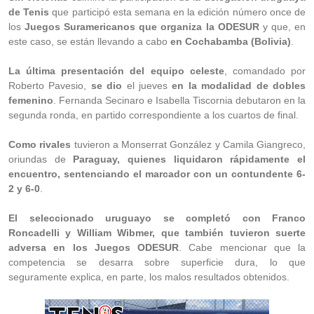
de Tenis
que participó esta semana en la edición número once de
los
Juegos Suramericanos que organiza la ODESUR
y que, en
este caso, se están llevando a cabo
en Cochabamba (Bolivia)
.
La última presentación del equipo celeste
, comandado por
Roberto Pavesio,
se dio
el jueves
en la modalidad de dobles
femenino
. Fernanda Secinaro e Isabella Tiscornia debutaron en la
segunda ronda, en partido correspondiente a los cuartos de final.
Como rivales
tuvieron a Monserrat González y Camila Giangreco,
oriundas de
Paraguay, quienes liquidaron rápidamente el
encuentro, sentenciando el marcador con un contundente 6-
2 y 6-0
.
El seleccionado uruguayo se completó con Franco
Roncadelli y William Wibmer, que también tuvieron suerte
adversa en los Juegos ODESUR
. Cabe mencionar que la
competencia se desarra sobre superficie dura, lo que
seguramente explica, en parte, los malos resultados obtenidos.