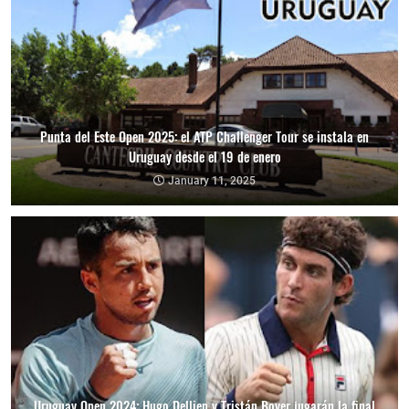
Punta del Este Open 2025: el ATP Challenger Tour se instala en
Uruguay desde el 19 de enero
January 11, 2025
Uruguay Open 2024: Hugo Dellien y Tristán Boyer jugarán la final