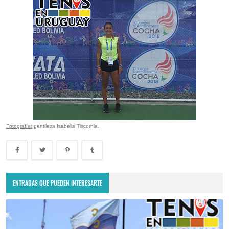
Fotografía:
gentileza Isabella Tiscornia.
ENTRADAS QUE PUEDEN INTERESARTE