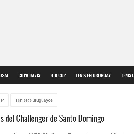
COSAT
COPA DAVIS
BJK CUP
TENIS EN URUGUAY
TENIS
TP
Tenistas uruguayos
les del Challenger de Santo Domingo