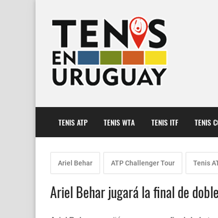
TENIS ATP
TENIS WTA
TENIS ITF
TENIS 
Ariel Behar
ATP Challenger Tour
Tenis A
Ariel Behar jugará la final de dob