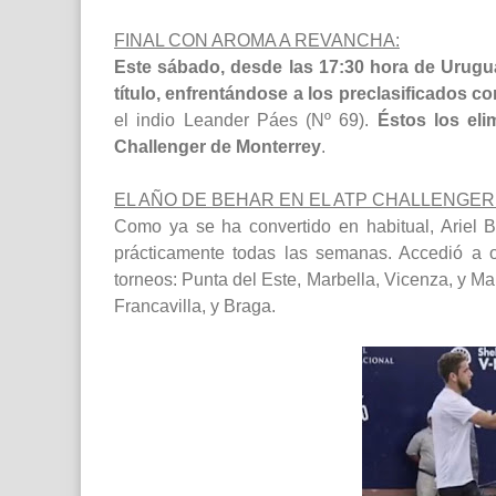
FINAL CON AROMA A REVANCHA:
Este sábado, desde las 17:30 hora de Urugu
título, enfrentándose a los preclasificados co
el indio Leander Páes (Nº 69).
Éstos los eli
Challenger de Monterrey
.
EL AÑO DE BEHAR EN EL ATP CHALLENGER
Como ya se ha convertido en habitual, Ariel 
prácticamente todas las semanas. Accedió a 
torneos: Punta del Este, Marbella, Vicenza, y Ma
Francavilla, y Braga.