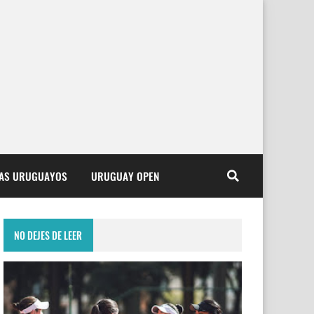
TAS URUGUAYOS
URUGUAY OPEN
NO DEJES DE LEER