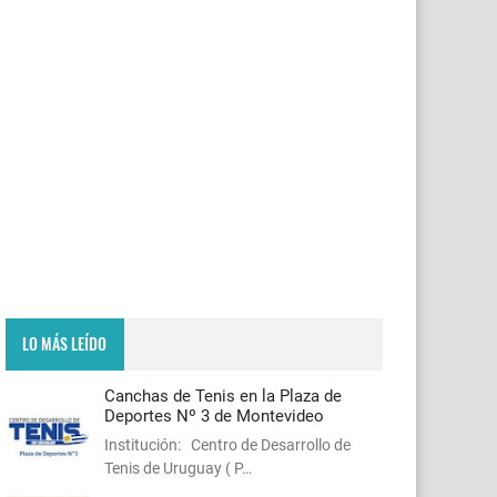
LO MÁS LEÍDO
Canchas de Tenis en la Plaza de
Deportes Nº 3 de Montevideo
Institución: Centro de Desarrollo de
Tenis de Uruguay ( P…