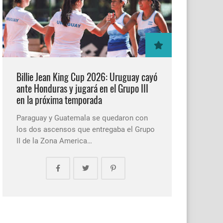
Billie Jean King Cup 2026: Uruguay cayó
ante Honduras y jugará en el Grupo III
en la próxima temporada
Paraguay y Guatemala se quedaron con
los dos ascensos que entregaba el Grupo
II de la Zona America…