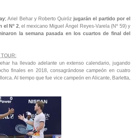
ay
; Ariel Behar y Roberto Quiróz
jugarán el partido por el
n el Nº 2
, el mexicano Miguel Ángel Reyes-Varela (Nº 59) y
minaron la semana pasada en los cuartos de final del
 TOUR:
Behar ha llevado adelante un extenso calendario, jugando
ocho finales en 2018, consagrándose campeón en cuatro
llorca. Al tiempo que fue vice campeón en Alicante, Barletta,