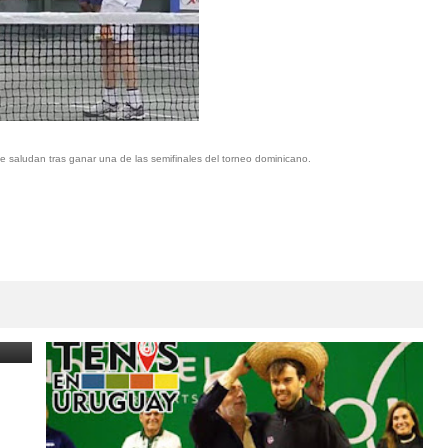
 saludan tras ganar una de las semifinales del torneo dominicano.
li