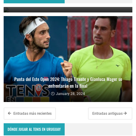
January 29, 2024
Punta del Este Open 2024: Thiago Tirante y Gianluca Mager se
enfrentarán en la final
January 28, 2024
Entradas más recientes
Entradas antiguas
DÓNDE JUGAR AL TENIS EN URUGUAY