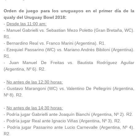
Orden de juego para los uruguayos en el primer día de la
qualy del Uruguay Bowl 2018:
-
Desde las 11:00 am:
- Manuel Gabrielli vs. Sebastian Mezo Poletto (Gran Bretaña, WC).
R1.
- Bernardino Real vs. Franco Marini (Argentina). R1.
- Ezequiel Passarino (WC) vs. Mariano Andrés Bibiloni (Argentina).
R1.
- Juan Manuel De Freitas vs. Bautista Rodríguez Aguilar
(Argentina, Nº 6). R2.
-
No antes de las 12:30 horas:
- Gustavo Marangoni (WC) vs. Valentino De Pellegrini (Argentina,
Nº 8). R2.
-
No antes de las 14:30 horas:
- Podría jugar Gabrielli ante Joaquín Bianchi (Argentina, Nº 2). R2.
- Podría jugar Real ante Ignacio Viñas (Argentina, Nº 3). R2.
- Podría jugar Passarino ante Lucio Carnevalle (Argentina, Nº 4).
R2.