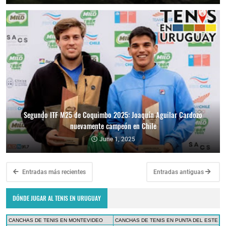
Segundo ITF M25 de Coquimbo 2025: Joaquín Aguilar Cardozo
nuevamente campeón en Chile
June 1, 2025
Entradas más recientes
Entradas antiguas
DÓNDE JUGAR AL TENIS EN URUGUAY
CANCHAS DE TENIS EN MONTEVIDEO
CANCHAS DE TENIS EN PUNTA DEL ESTE