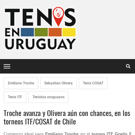
Emiliano Troche
Sebastian Olivera
Tenis COSAT
Tenis ITF
Tenistas uruguayos
Troche avanza y Olivera aún con chances, en los
torneos ITF/COSAT de Chile
Comienzo ideal para
Emiliano Troche
en el
torneo ITF Grado 2