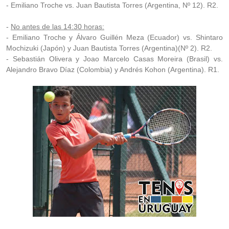
- Emiliano Troche vs. Juan Bautista Torres (Argentina, Nº 12). R2.
-
No antes de las 14:30 horas:
- Emiliano Troche y Álvaro Guillén Meza (Ecuador) vs. Shintaro
Mochizuki (Japón) y Juan Bautista Torres (Argentina)(Nº 2). R2.
- Sebastián Olivera y Joao Marcelo Casas Moreira (Brasil) vs.
Alejandro Bravo Díaz (Colombia) y Andrés Kohon (Argentina). R1.