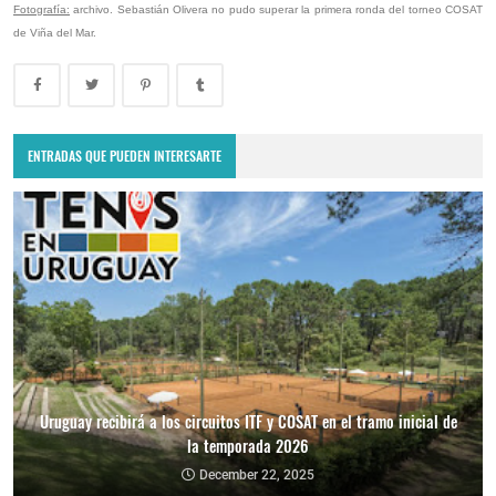
Fotografía:
archivo. Sebastián Olivera no pudo superar la primera ronda del torneo COSAT
de Viña del Mar.
ENTRADAS QUE PUEDEN INTERESARTE
Uruguay recibirá a los circuitos ITF y COSAT en el tramo inicial de
la temporada 2026
December 22, 2025