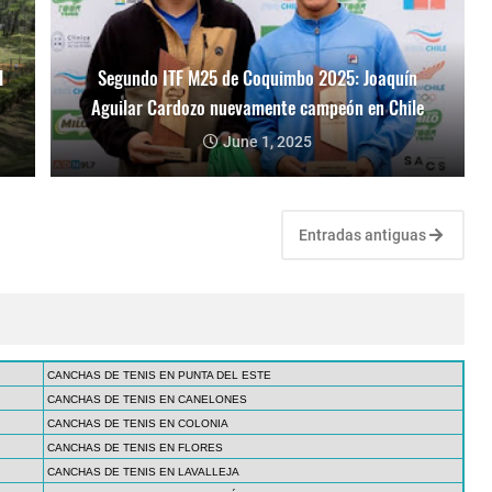
l
Segundo ITF M25 de Coquimbo 2025: Joaquín
Aguilar Cardozo nuevamente campeón en Chile
June 1, 2025
Entradas antiguas
CANCHAS DE TENIS EN PUNTA DEL ESTE
CANCHAS DE TENIS EN CANELONES
CANCHAS DE TENIS EN COLONIA
CANCHAS DE TENIS EN FLORES
CANCHAS DE TENIS EN LAVALLEJA