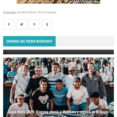
Fotografía:
gentileza Beach Tennis Uruguay.
Copa Davis 2024: Uruguay enfrentará a Bolivia como visitante por
el Grupo Mundial II
ENTRADAS QUE PUEDEN INTERESARTE
February 10, 2024
Copa Davis 2024: Uruguay venció a Moldavia y seguirá en el Grupo