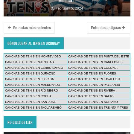
Mundial II
February 5, 2024
Entradas más recientes
Entradas antiguas
DÓNDE JUGAR AL TENIS EN URUGUAY
CANCHAS DE TENIS EN MONTEVIDEO
CANCHAS DE TENIS EN PUNTA DEL ESTE
CANCHAS DE TENIS EN ARTIGAS
CANCHAS DE TENIS EN CANELONES
CANCHAS DE TENIS EN CERRO LARGO
CANCHAS DE TENIS EN COLONIA
CANCHAS DE TENIS EN DURAZNO
CANCHAS DE TENIS EN FLORES
CANCHAS DE TENIS EN FLORIDA
CANCHAS DE TENIS EN LAVALLEJA
CANCHAS DE TENIS EN MALDONADO
CANCHAS DE TENIS EN PAYSANDÚ
CANCHAS DE TENIS EN RÍO NEGRO
CANCHAS DE TENIS EN RIVERA
CANCHAS DE TENIS EN ROCHA
CANCHAS DE TENIS EN SALTO
CANCHAS DE TENIS EN SAN JOSÉ
CANCHAS DE TENIS EN SORIANO
CANCHAS DE TENIS EN TACUAREMBÓ
CANCHAS DE TENIS EN TREINTA Y TRES
NO DEJES DE LEER