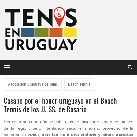
Asociacion Uruguaya de Tenis
Beach Tennis
Casabo por el honor uruguayo en el Beach
Tennis de los JJ. SS. de Rosario
Demostrando que aún se está lejos del nivel que tienen los países
de la región, pero intentando sacar el máximo provecho de la
experiencia vivida;
con tan solo una victoria y cinco derrotas