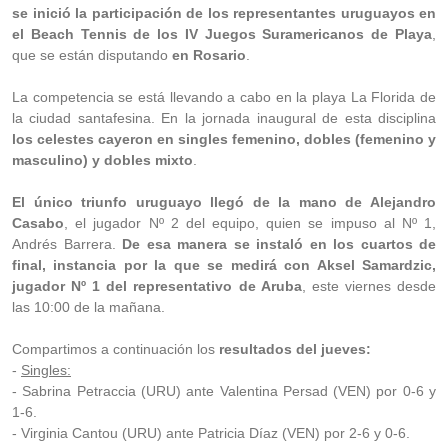
se inició la participación de los representantes uruguayos en
el Beach Tennis de los IV Juegos Suramericanos de Playa
,
que se están disputando
en Rosario
.
La competencia se está llevando a cabo en la playa La Florida de
la ciudad santafesina. En la jornada inaugural de esta disciplina
los celestes cayeron en singles femenino, dobles (femenino y
masculino) y dobles mixto
.
El único triunfo uruguayo llegó de la mano de Alejandro
Casabo
, el jugador Nº 2 del equipo, quien se impuso al Nº 1,
Andrés Barrera.
De esa manera se instaló en los cuartos de
final, instancia por la que se medirá con Aksel Samardzic,
jugador Nº 1 del representativo de Aruba
, este viernes desde
las 10:00 de la mañana.
Compartimos a continuación los
resultados del jueves:
-
Singles:
- Sabrina Petraccia (URU) ante Valentina Persad (VEN) por 0-6 y
1-6.
- Virginia Cantou (URU) ante Patricia Díaz (VEN) por 2-6 y 0-6.