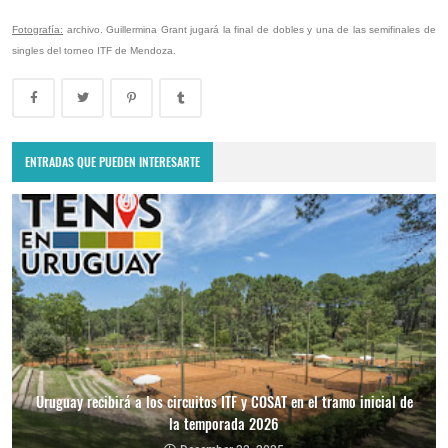
Fotografía:
archivo. Guillermina Grant jugará la final de dobles y una de las semifinales de
singles del torneo ITF de Mendoza.
ENTRADAS QUE PUEDEN INTERESARTE
Uruguay recibirá a los circuitos ITF y COSAT en el tramo inicial de
la temporada 2026