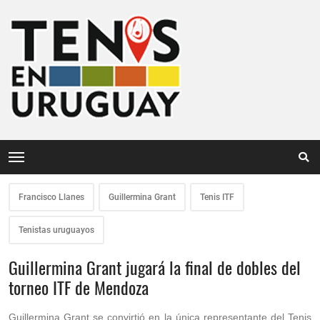
Francisco Llanes
Guillermina Grant
Tenis ITF
Tenistas uruguayos
Guillermina Grant jugará la final de dobles del
torneo ITF de Mendoza
Guillermina Grant se convirtió en la única representante del Tenis