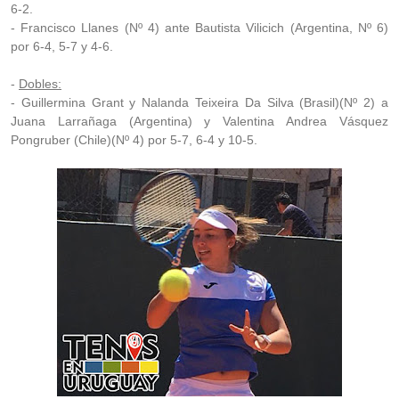
6-2.
- Francisco Llanes (Nº 4) ante Bautista Vilicich (Argentina, Nº 6)
por 6-4, 5-7 y 4-6.
-
Dobles:
- Guillermina Grant y Nalanda Teixeira Da Silva (Brasil)(Nº 2) a
Juana Larrañaga (Argentina) y Valentina Andrea Vásquez
Pongruber (Chile)(Nº 4) por 5-7, 6-4 y 10-5.