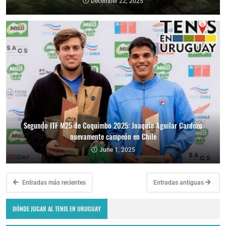
December 22, 2025
Segundo ITF M25 de Coquimbo 2025: Joaquín Aguilar Cardozo
nuevamente campeón en Chile
June 1, 2025
Entradas más recientes
Entradas antiguas
DÓNDE JUGAR AL TENIS EN URUGUAY