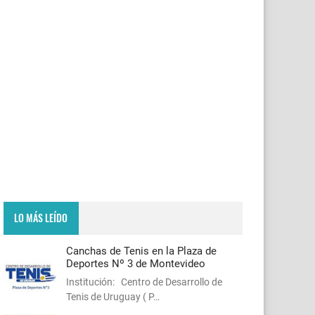
LO MÁS LEÍDO
Canchas de Tenis en la Plaza de
Deportes Nº 3 de Montevideo
Institución: Centro de Desarrollo de
Tenis de Uruguay ( P…