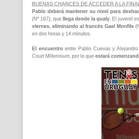
BUENAS CHANCES DE ACCEDER A LA FINAL
Pablo deberá mantener su nivel para deshac
(Nº 167), que
llega desde la qualy
. El juvenil 
viernes, eliminando al francés Gael Monfils
(N
en dos horas y 14 minutos.
El encuentro
entre Pablo Cuevas y Alejandro 
Court Millennium, por lo que
estará comenzando