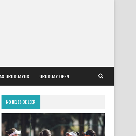
TAS URUGUAYOS
URUGUAY OPEN
NO DEJES DE LEER