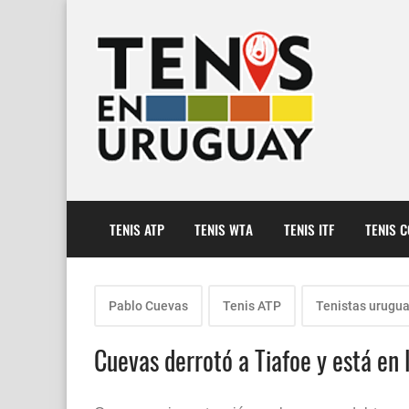
TENIS ATP
TENIS WTA
TENIS ITF
TENIS 
Pablo Cuevas
Tenis ATP
Tenistas urugu
Cuevas derrotó a Tiafoe y está en l