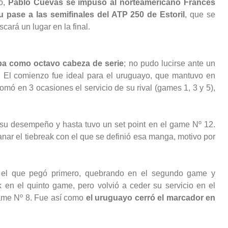
eo,
Pablo Cuevas se impuso al norteamericano Frances
pase a las semifinales del ATP 250 de Estoril
, que se
cará un lugar en la final.
ba como octavo cabeza de serie
; no pudo lucirse ante un
. El comienzo fue ideal para el uruguayo, que mantuvo en
tomó en 3 ocasiones el servicio de su rival (games 1, 3 y 5),
su desempeño y hasta tuvo un set point en el game Nº 12.
nar el tiebreak con el que se definió esa manga, motivo por
s el que pegó primero, quebrando en el segundo game y
 en el quinto game, pero volvió a ceder su servicio en el
 game Nº 8. Fue así como
el uruguayo cerró el marcador en