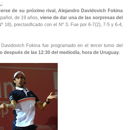
:
erse de su próximo rival, Alejandro Davidovich Fokina
español, de 19 años,
viene de dar una de las sorpresas del
º 18), preclasificado con el Nº 3. Fue por 6-7(2), 7-5 y 6-4,
Davidovich Fokina fue programado en el tercer turno del
 después de las 12:30 del mediodía, hora de Uruguay
.