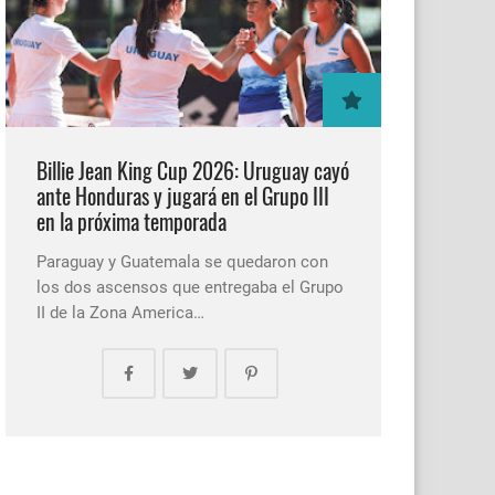
Billie Jean King Cup 2026: Uruguay cayó
ante Honduras y jugará en el Grupo III
en la próxima temporada
Paraguay y Guatemala se quedaron con
los dos ascensos que entregaba el Grupo
II de la Zona America…