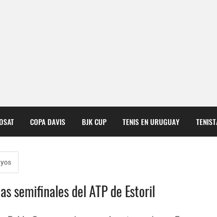
COSAT
COPA DAVIS
BJK CUP
TENIS EN URUGUAY
TENIS
ayos
as semifinales del ATP de Estoril