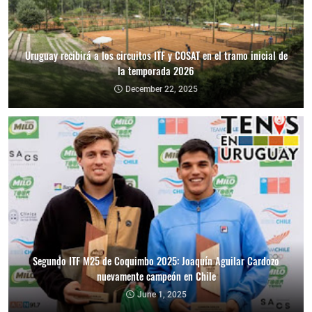
Uruguay recibirá a los circuitos ITF y COSAT en el tramo inicial de
la temporada 2026
December 22, 2025
Segundo ITF M25 de Coquimbo 2025: Joaquín Aguilar Cardozo
nuevamente campeón en Chile
June 1, 2025