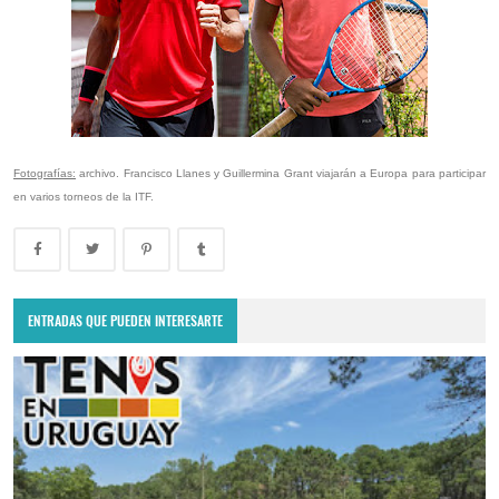
Fotografías:
archivo. Francisco Llanes y Guillermina Grant viajarán a Europa para participar
en varios torneos de la ITF.
ENTRADAS QUE PUEDEN INTERESARTE