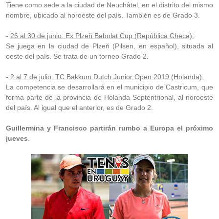
Tiene como sede a la ciudad de Neuchâtel, en el distrito del mismo
nombre, ubicado al noroeste del país. También es de Grado 3.
-
26 al 30 de junio: Ex Plzeň Babolat Cup (República Checa):
Se juega en la ciudad de Plzeň (Pilsen, en español), situada al
oeste del país. Se trata de un torneo Grado 2.
-
2 al 7 de julio: TC Bakkum Dutch Junior Open 2019 (Holanda):
La competencia se desarrollará en el municipio de Castricum, que
forma parte de la provincia de Holanda Septentrional, al noroeste
del país. Al igual que el anterior, es de Grado 2.
Guillermina y Francisco partirán rumbo a Europa el próximo
jueves
.