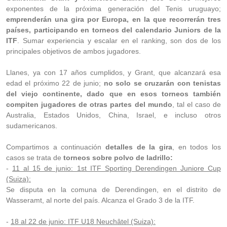
exponentes de la próxima generación del Tenis uruguayo;
emprenderán una gira por Europa, en la que recorrerán tres
países, participando en torneos del calendario Juniors de la
ITF
. Sumar experiencia y escalar en el ranking, son dos de los
principales objetivos de ambos jugadores.
Llanes, ya con 17 años cumplidos, y Grant, que alcanzará esa
edad el próximo 22 de junio;
no solo se cruzarán con tenistas
del viejo continente, dado que en esos torneos también
compiten jugadores de otras partes del mundo
, tal el caso de
Australia, Estados Unidos, China, Israel, e incluso otros
sudamericanos.
Compartimos a continuación
detalles de la gira
, en todos los
casos se trata de
torneos sobre polvo de ladrillo:
-
11 al 15 de junio: 1st ITF Sporting Derendingen Juniore Cup
(Suiza):
Se disputa en la comuna de Derendingen, en el distrito de
Wasseramt, al norte del país. Alcanza el Grado 3 de la ITF.
-
18 al 22 de junio: ITF U18 Neuchâtel (Suiza):