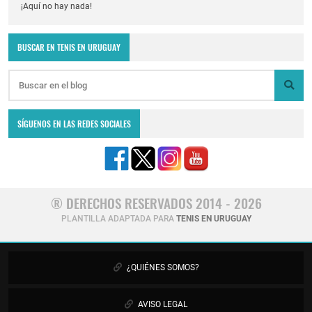
¡Aquí no hay nada!
BUSCAR EN TENIS EN URUGUAY
SÍGUENOS EN LAS REDES SOCIALES
® DERECHOS RESERVADOS 2014 - 2026
PLANTILLA ADAPTADA PARA
TENIS EN URUGUAY
¿QUIÉNES SOMOS?
AVISO LEGAL