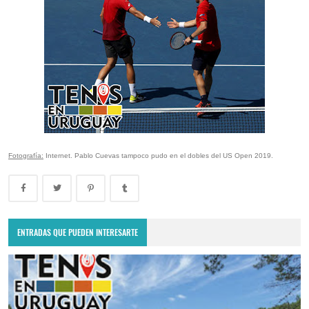
Fotografía:
Internet. Pablo Cuevas tampoco pudo en el dobles del US Open 2019.
ENTRADAS QUE PUEDEN INTERESARTE