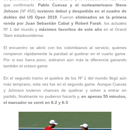
que confirmarlo.
Pablo Cuevas y el norteamericano Steve
Johson
(Nº 455)
tuvieron debut y despedida en el cuadro de
dobles del US Open 2019
. Fueron
eliminados en la primera
ronda por Juan Sebastián Cabal y Robert Farah
, los actuales
Nº 1 del mundo y
máximos favoritos de este año
en el Grand
Slam estadounidense.
El encuentro se abrió con los colombianos al servicio, quienes
rompieron rápidamente la paridad al quebrar en el cuarto game.
Por si eso fuera poco, estiraron aún más la diferencia ganando
también el octavo game.
En el segundo tramo el quiebre de los Nº 1 del mundo llegó aún
más temprano, esta vez fue en el segundo game. Aunque Cuevas
y Johnson tuvieron chances de quebrar y volver a entrar en
partido, finalmente no pudieron hacerlo y,
en apenas 55 minutos,
el marcador se cerró en 6-2 y 6-3
.