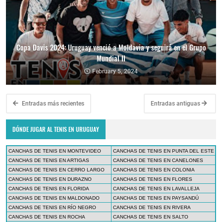
Copa Davis 2024: Uruguay venció a Moldavia y seguirá en el Grupo
Mundial II
February 5, 2024
Entradas más recientes
Entradas antiguas
DÓNDE JUGAR AL TENIS EN URUGUAY
CANCHAS DE TENIS EN MONTEVIDEO
CANCHAS DE TENIS EN PUNTA DEL ESTE
CANCHAS DE TENIS EN ARTIGAS
CANCHAS DE TENIS EN CANELONES
CANCHAS DE TENIS EN CERRO LARGO
CANCHAS DE TENIS EN COLONIA
CANCHAS DE TENIS EN DURAZNO
CANCHAS DE TENIS EN FLORES
CANCHAS DE TENIS EN FLORIDA
CANCHAS DE TENIS EN LAVALLEJA
CANCHAS DE TENIS EN MALDONADO
CANCHAS DE TENIS EN PAYSANDÚ
CANCHAS DE TENIS EN RÍO NEGRO
CANCHAS DE TENIS EN RIVERA
CANCHAS DE TENIS EN ROCHA
CANCHAS DE TENIS EN SALTO