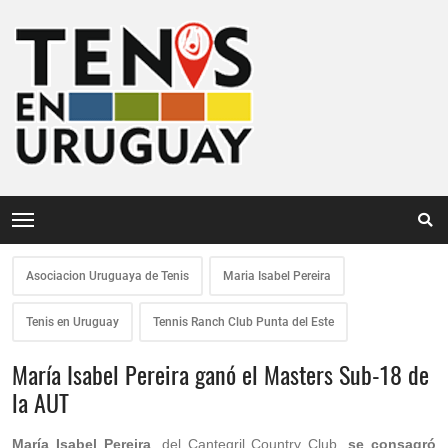
Asociacion Uruguaya de Tenis
Maria Isabel Pereira
Tenis en Uruguay
Tennis Ranch Club Punta del Este
María Isabel Pereira ganó el Masters Sub-18 de
la AUT
María Isabel Pereira
, del Cantegril Country Club,
se consagró