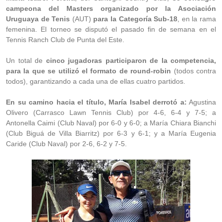
campeona del Masters organizado por la Asociación
Uruguaya de Tenis
(AUT)
para la Categoría Sub-18
, en la rama
femenina. El torneo se disputó el pasado fin de semana en el
Tennis Ranch Club de Punta del Este.
Un total de
cinco jugadoras participaron de la competencia,
para la que se utilizó el formato de round-robin
(todos contra
todos), garantizando a cada una de ellas cuatro partidos.
En su camino hacia el título, María Isabel derrotó a:
Agustina
Olivero (Carrasco Lawn Tennis Club) por 4-6, 6-4 y 7-5; a
Antonella Caimi (Club Naval) por 6-0 y 6-0; a María Chiara Bianchi
(Club Biguá de Villa Biarritz) por 6-3 y 6-1; y a María Eugenia
Caride (Club Naval) por 2-6, 6-2 y 7-5.