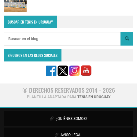
BUSCAR EN TENIS EN URUGUAY
SÍGUENOS EN LAS REDES SOCIALES
® DERECHOS RESERVADOS 2014 - 2026
PLANTILLA ADAPTADA PARA
TENIS EN URUGUAY
¿QUIÉNES SOMOS?
AVISO LEGAL