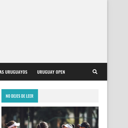
TAS URUGUAYOS
URUGUAY OPEN
NO DEJES DE LEER