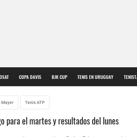
COSAT
COPA DAVIS
BJK CUP
TENIS EN URUGUAY
TENIS
 Mayer
Tenis ATP
 para el martes y resultados del lunes