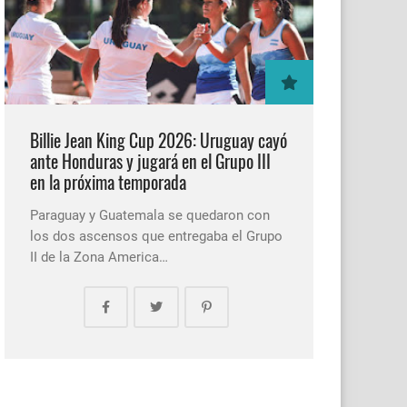
Billie Jean King Cup 2026: Uruguay cayó
ante Honduras y jugará en el Grupo III
en la próxima temporada
Paraguay y Guatemala se quedaron con
los dos ascensos que entregaba el Grupo
II de la Zona America…