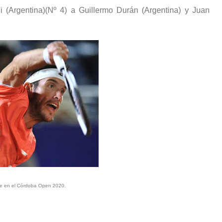
i (Argentina)(Nº 4) a Guillermo Durán (Argentina) y Juan
che en el Córdoba Open 2020.