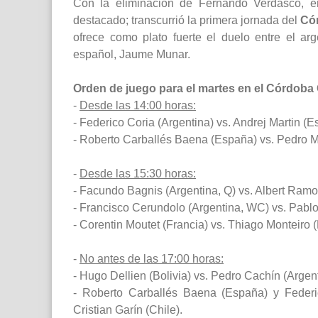
Con la eliminación de Fernando Verdasco, e
destacado; transcurrió la primera jornada del
Có
ofrece como plato fuerte el duelo entre el ar
español, Jaume Munar.
Orden de juego para el martes en el Córdoba
-
Desde las 14:00 horas:
- Federico Coria (Argentina) vs. Andrej Martin (E
- Roberto Carballés Baena (España) vs. Pedro M
-
Desde las 15:30 horas:
- Facundo Bagnis (Argentina, Q) vs. Albert Ramo
- Francisco Cerundolo (Argentina, WC) vs. Pabl
- Corentin Moutet (Francia) vs. Thiago Monteiro (B
-
No antes de las 17:00 horas:
- Hugo Dellien (Bolivia) vs. Pedro Cachín (Argen
- Roberto Carballés Baena (España) y Federic
Cristian Garín (Chile).