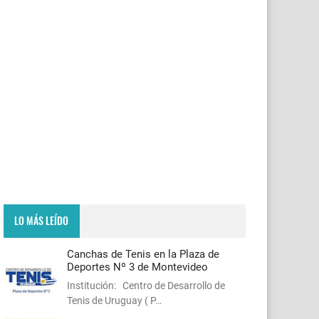
LO MÁS LEÍDO
Canchas de Tenis en la Plaza de
Deportes Nº 3 de Montevideo
Institución: Centro de Desarrollo de
Tenis de Uruguay ( P…