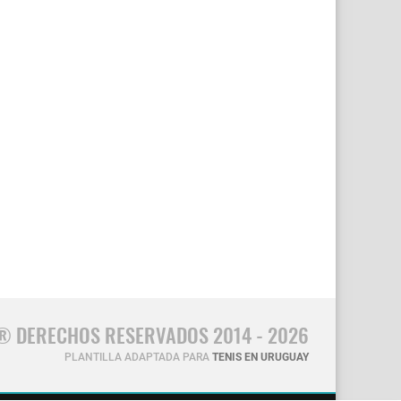
® DERECHOS RESERVADOS 2014 - 2026
PLANTILLA ADAPTADA PARA
TENIS EN URUGUAY