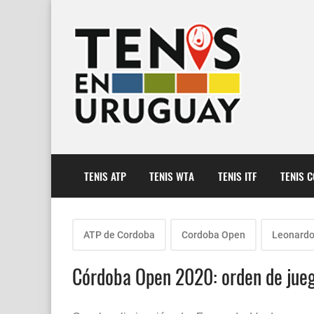
TENIS ATP
TENIS WTA
TENIS ITF
TENIS 
ATP de Cordoba
Cordoba Open
Leonardo
Córdoba Open 2020: orden de juego