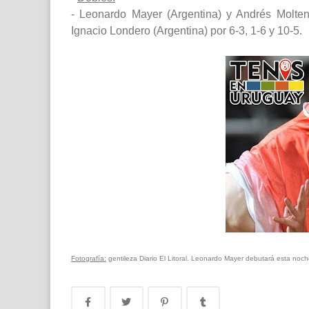
- Leonardo Mayer (Argentina) y Andrés Molten
Ignacio Londero (Argentina) por 6-3, 1-6 y 10-5.
Fotografía:
gentileza Diario El Litoral. Leonardo Mayer debutará esta no