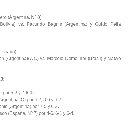
ero (Argentina, Nº 8).
olivia) vs. Facundo Bagnis (Argentina) y Guido Pella
(España).
ch (Argentina)(WC) vs. Marcelo Demoliner (Brasil) y Matwe
0:
) por 6-2 y 7-6(3).
rgentina, Q) por 6-2, 3-6 y 6-2.
is (Argentina) por 7-5 y 6-2.
co (España, Nº 7) por 4-6, 6-1 y 6-4.