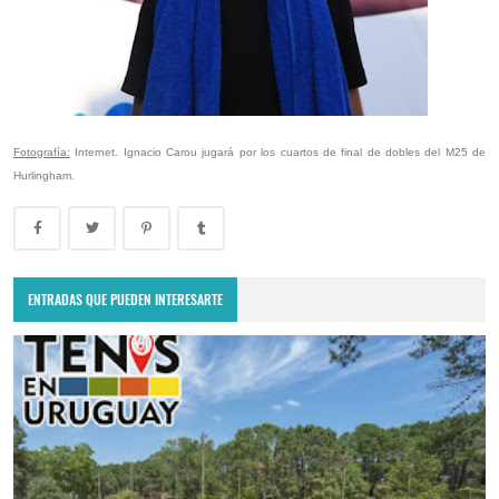
Fotografía:
Internet. Ignacio Carou jugará por los cuartos de final de dobles del M25 de
Hurlingham.
ENTRADAS QUE PUEDEN INTERESARTE