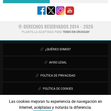
® DERECHOS RESERVADOS 2014 - 2026
PLANTILLA ADAPTADA PARA
TENIS EN URUGUAY
¿QUIÉNES SOMOS?
AVISO LEGAL
POLÍTICA DE PRIVACIDAD
POLÍTICA DE COOKIES
Las cookies mejoran tu experiencia de navegación en
PUBLICIDAD
Internet, acéptalas y notarás la diferencia.