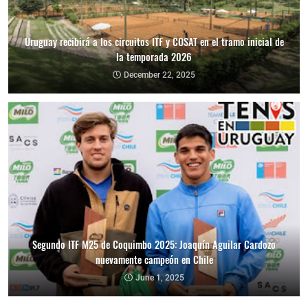
Uruguay recibirá a los circuitos ITF y COSAT en el tramo inicial de
la temporada 2026
December 22, 2025
Segundo ITF M25 de Coquimbo 2025: Joaquín Aguilar Cardozo
nuevamente campeón en Chile
June 1, 2025