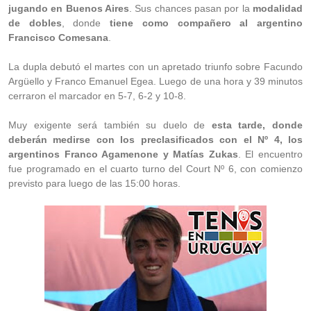
jugando en Buenos Aires
. Sus chances pasan por la
modalidad
de dobles
, donde
tiene como compañero al argentino
Francisco Comesana
.
La dupla debutó el martes con un apretado triunfo sobre Facundo
Argüello y Franco Emanuel Egea. Luego de una hora y 39 minutos
cerraron el marcador en 5-7, 6-2 y 10-8.
Muy exigente será también su duelo de
esta tarde, donde
deberán medirse con los preclasificados con el Nº 4, los
argentinos Franco Agamenone y Matías Zukas
. El encuentro
fue programado en el cuarto turno del Court Nº 6, con comienzo
previsto para luego de las 15:00 horas.