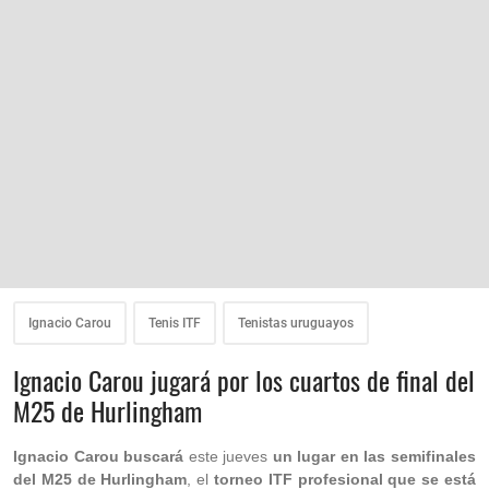
Ignacio Carou
Tenis ITF
Tenistas uruguayos
Ignacio Carou jugará por los cuartos de final del
M25 de Hurlingham
Ignacio Carou buscará
este jueves
un lugar en las semifinales
del M25 de Hurlingham
, el
torneo ITF profesional que se está